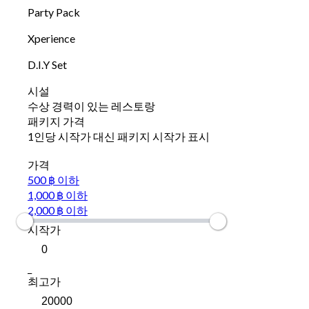
Party Pack
Xperience
D.I.Y Set
시설
수상 경력이 있는 레스토랑
패키지 가격
1인당 시작가 대신 패키지 시작가 표시
가격
500 ฿ 이하
1,000 ฿ 이하
2,000 ฿ 이하
시작가
_
최고가