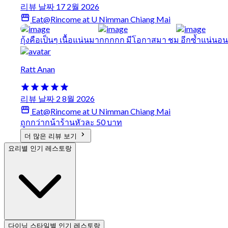
리뷰 날짜 17 2월 2026
Eat@Rincome at U Nimman Chiang Mai
กุ้งคือเป็นๆ เนื้อแน่นมากกกกก มีโอกาสมา ชม อีกซ้ำแน่นอน
Ratt Anan
리뷰 날짜 2 8월 2026
Eat@Rincome at U Nimman Chiang Mai
ถูกกว่ากน้าร้านหัวละ 50 บาท
더 많은 리뷰 보기
요리별 인기 레스토랑
다이닝 스타일별 인기 레스토랑