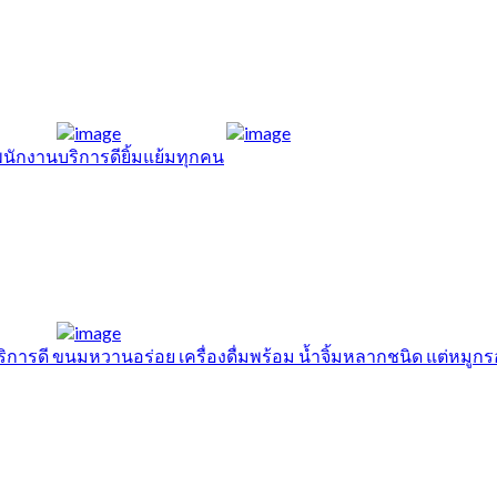
นักงานบริการดียิ้มแย้มทุกคน
ริการดี ขนมหวานอร่อย เครื่องดื่มพร้อม น้ำจิ้มหลากชนิด แต่หมูก