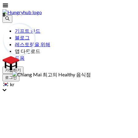
฿
฿
기프트 카드
블로그
레스토랑을 위해
앱 다운로드
도움
가입하기
로그인
kr