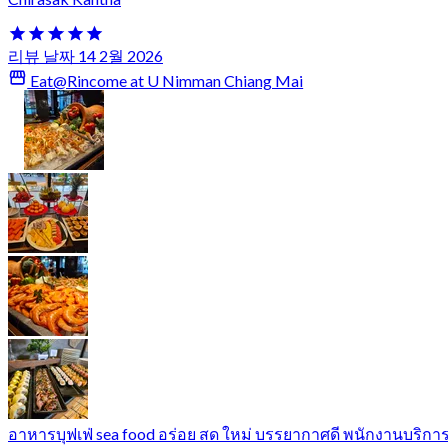
리뷰 날짜 14 2월 2026
Eat@Rincome at U Nimman Chiang Mai
อาหารบุฟเฟ่ sea food อร่อย สด ใหม่ บรรยากาศดี พนักงานบริกา