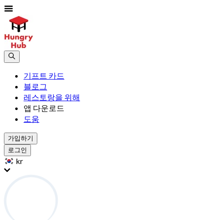
기프트 카드
블로그
레스토랑을 위해
앱 다운로드
도움
가입하기
로그인
kr