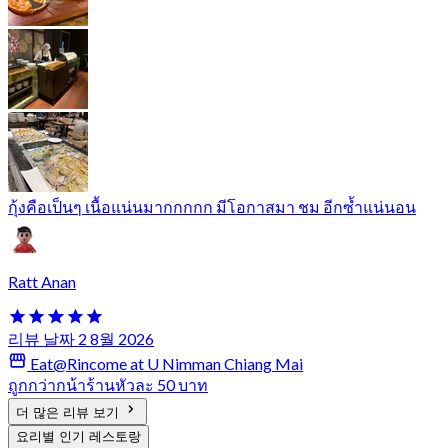
กุ้งคือเป็นๆ เนื้อแน่นมากกกกก มีโอกาสมา ชม อีกซ้ำแน่นอน
Ratt Anan
리뷰 날짜 2 8월 2026
Eat@Rincome at U Nimman Chiang Mai
ถูกกว่ากน้าร้านหัวละ 50 บาท
더 많은 리뷰 보기
요리별 인기 레스토랑