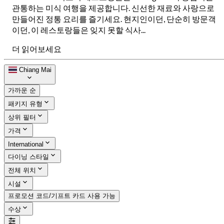
관통하는 미식 여행을 제공합니다. 신선한 재료와 사랑으로
만들어진 정통 요리를 즐기세요. 현지인이던, 단순히 방문객
이던, 이 레스토랑들은 잊지 못할 식사...
더 읽어보세요
Chiang Mai
가까운 순
패키지 유형
상위 필터
가격
International
다이닝 스타일
전체 위치
시설
프로모션 코드/기프트 카드 사용 가능
수상