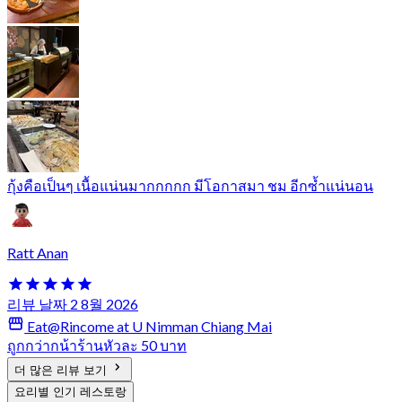
กุ้งคือเป็นๆ เนื้อแน่นมากกกกก มีโอกาสมา ชม อีกซ้ำแน่นอน
Ratt Anan
리뷰 날짜 2 8월 2026
Eat@Rincome at U Nimman Chiang Mai
ถูกกว่ากน้าร้านหัวละ 50 บาท
더 많은 리뷰 보기
요리별 인기 레스토랑