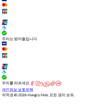
우리는 받아들입니다
우리를 따르세요
개인정보 보호정책
저작권 © 2026 Hungry Hub. 모든 권리 보유.
[Network]
Failed