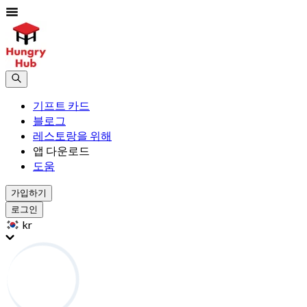
기프트 카드
블로그
레스토랑을 위해
앱 다운로드
도움
가입하기
로그인
kr