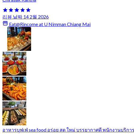
리뷰 날짜 14 2월 2026
Eat@Rincome at U Nimman Chiang Mai
อาหารบุฟเฟ่ sea food อร่อย สด ใหม่ บรรยากาศดี พนักงานบริกา