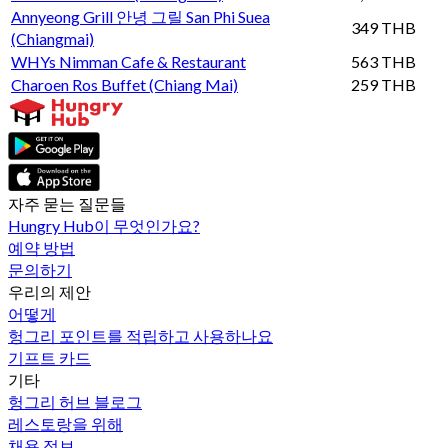
Annyeong Grill 안녕 그릴 San Phi Suea
349 THB
(Chiangmai)
WHYs Nimman Cafe & Restaurant
563 THB
Charoen Ros Buffet (Chiang Mai)
259 THB
자주 묻는 질문들
Hungry Hub이 무엇인가요?
예약 방법
문의하기
우리의 제안
어떻게
헝그리 포인트를 적립하고 사용하나요
기프트 카드
기타
헝그리 허브 블로그
레스토랑을 위해
채용 정보