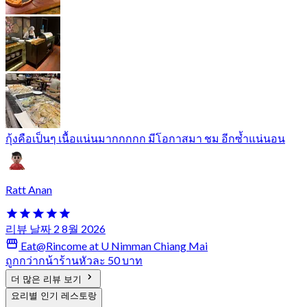
กุ้งคือเป็นๆ เนื้อแน่นมากกกกก มีโอกาสมา ชม อีกซ้ำแน่นอน
Ratt Anan
리뷰 날짜 2 8월 2026
Eat@Rincome at U Nimman Chiang Mai
ถูกกว่ากน้าร้านหัวละ 50 บาท
더 많은 리뷰 보기
요리별 인기 레스토랑