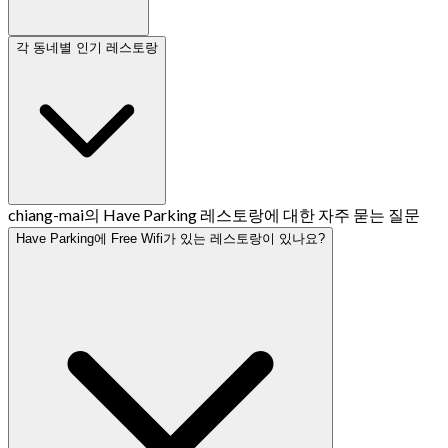
각 동네별 인기 레스토랑
chiang-mai의 Have Parking 레스토랑에 대한 자주 묻는 질문
Have Parking에 Free Wifi가 있는 레스토랑이 있나요?