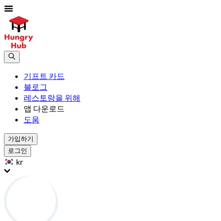
기프트 카드
블로그
레스토랑을 위해
앱 다운로드
도움
가입하기
로그인
kr