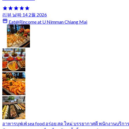
리뷰 날짜 14 2월 2026
Eat@Rincome at U Nimman Chiang Mai
อาหารบุฟเฟ่ sea food อร่อย สด ใหม่ บรรยากาศดี พนักงานบริกา