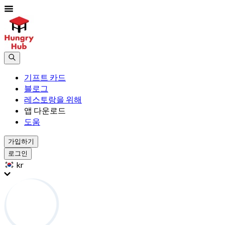
기프트 카드
블로그
레스토랑을 위해
앱 다운로드
도움
가입하기
로그인
kr