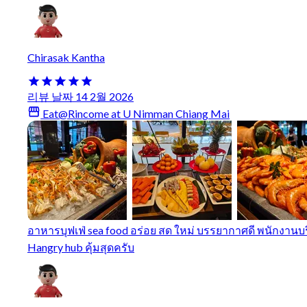
Chirasak Kantha
리뷰 날짜 14 2월 2026
Eat@Rincome at U Nimman Chiang Mai
อาหารบุฟเฟ่ sea food อร่อย สด ใหม่ บรรยากาศดี พนักงานบ
Hangry hub คุ้มสุดครับ