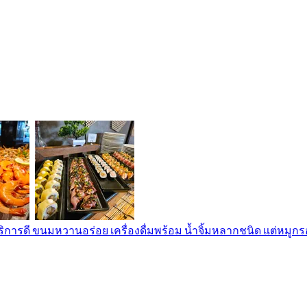
ริการดี ขนมหวานอร่อย เครื่องดื่มพร้อม น้ำจิ้มหลากชนิด แต่หมูก