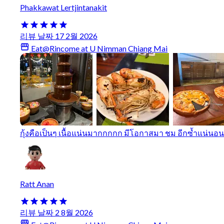
Phakkawat Lertjintanakit
리뷰 날짜 17 2월 2026
Eat@Rincome at U Nimman Chiang Mai
กุ้งคือเป็นๆ เนื้อแน่นมากกกกก มีโอกาสมา ชม อีกซ้ำแน่นอน
Ratt Anan
리뷰 날짜 2 8월 2026