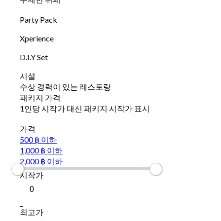
Party Pack
Xperience
D.I.Y Set
시설
수상 경력이 있는 레스토랑
패키지 가격
1인당 시작가 대신 패키지 시작가 표시
가격
500 ฿ 이하
1,000 ฿ 이하
2,000 ฿ 이하
시작가
_
최고가