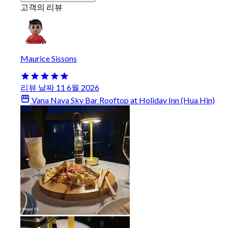
고객의 리뷰
Maurice Sissons
리뷰 날짜 11 6월 2026
Vana Nava Sky Bar Rooftop at Holiday Inn (Hua Hin)