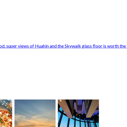
d. super views of Huahin and the Skywalk glass floor is worth the vis