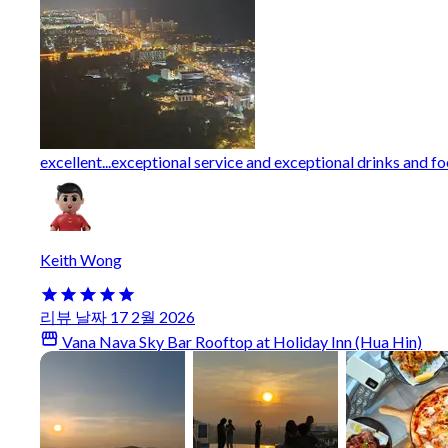
excellent...exceptional service and exceptional drinks and foo
Keith Wong
리뷰 날짜 17 2월 2026
Vana Nava Sky Bar Rooftop at Holiday Inn (Hua Hin)