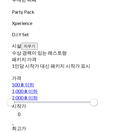
Party Pack
Xperience
D.I.Y Set
시설
지우기
수상 경력이 있는 레스토랑
패키지 가격
1인당 시작가 대신 패키지 시작가 표시
가격
500 ฿ 이하
1,000 ฿ 이하
2,000 ฿ 이하
시작가
_
최고가