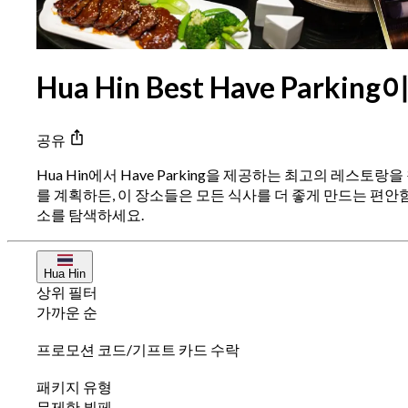
Hua Hin Best Have Park
공유
Hua Hin에서 Have Parking을 제공하는 최고의 레
를 계획하든, 이 장소들은 모든 식사를 더 좋게 만드는 편안함
소를 탐색하세요.
Hua Hin
상위 필터
가까운 순
프로모션 코드/기프트 카드 수락
패키지 유형
무제한 뷔페