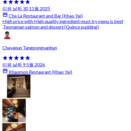
리뷰 날짜 30 11월 2025
Cha La Restaurant and Bar (Khao Yai)
High price with High quality ingredient must try menu is beef
,Tasmanian salmon and dessert (Quince pudding)
Chayanun Tangpongsaphun
리뷰 날짜 9 5월 2026
Khaomon Restaurant (Khao Yai)