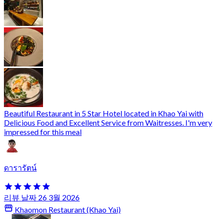
Beautiful Restaurant in 5 Star Hotel located in Khao Yai with
Delicious Food and Excellent Service from Waitresses. I'm very
impressed for this meal
ดารารัตน์
리뷰 날짜 26 3월 2026
Khaomon Restaurant (Khao Yai)