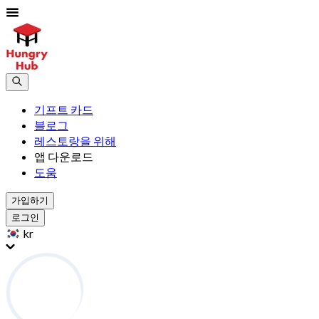
기프트 카드
블로그
레스토랑을 위해
앱 다운로드
도움
가입하기
로그인
kr