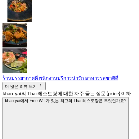
ร้านบรรยากาศดี พนักงานบริการน่ารัก อาหารรสชาติดี
더 많은 리뷰 보기
khao-yai의 Thai 레스토랑에 대한 자주 묻는 질문 {price} 이하
khao-yai에서 Free Wifi가 있는 최고의 Thai 레스토랑은 무엇인가요?