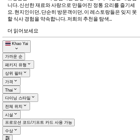
니다. 신선한 재료와 사랑으로 만들어진 정통 요리를 즐기세
요. 현지인이던, 단순히 방문객이던, 이 레스토랑들은 잊지 못
할 식사 경험을 약속합니다. 저희의 추천을 탐색...
더 읽어보세요
Khao Yai
가까운 순
패키지 유형
상위 필터
가격
Thai
다이닝 스타일
전체 위치
시설
프로모션 코드/기프트 카드 사용 가능
수상