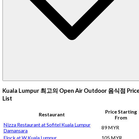
Kuala Lumpur 최고의 Open Air Outdoor 음식점 Pric
List
Price Starting
Restaurant
From
Nizza Restaurant at Sofitel Kuala Lumpur
89 MYR
Damansara
Flock at W Kuala Lumpur
105 MYR