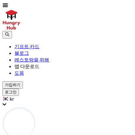
기프트 카드
블로그
레스토랑을 위해
앱 다운로드
도움
가입하기
로그인
kr