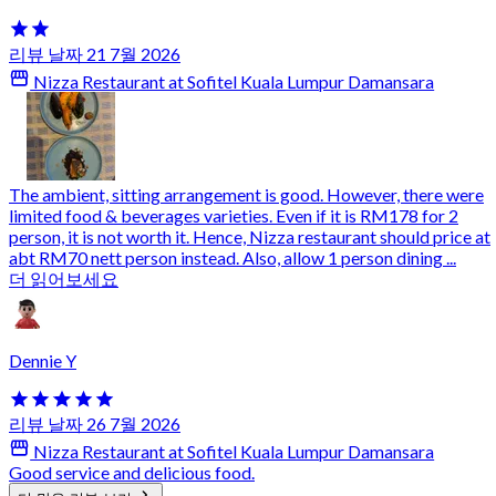
리뷰 날짜 21 7월 2026
Nizza Restaurant at Sofitel Kuala Lumpur Damansara
The ambient, sitting arrangement is good. However, there were
limited food & beverages varieties. Even if it is RM178 for 2
person, it is not worth it. Hence, Nizza restaurant should price at
abt RM70 nett person instead. Also, allow 1 person dining ...
더 읽어보세요
Dennie Y
리뷰 날짜 26 7월 2026
Nizza Restaurant at Sofitel Kuala Lumpur Damansara
Good service and delicious food.