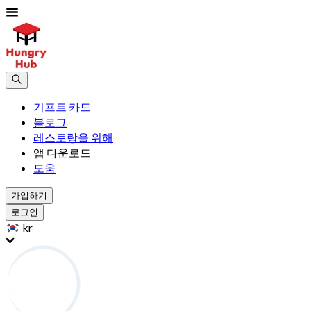
기프트 카드
블로그
레스토랑을 위해
앱 다운로드
도움
가입하기
로그인
kr