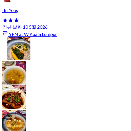
Iki Yong
리뷰 날짜 10 5월 2026
YEN at W Kuala Lumpur