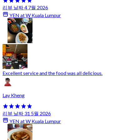
리뷰 날짜 4 7월 2026
YEN at W Kuala Lumpur
Excellent service and the food was all delicious.
Lay Kheng
리뷰 날짜 31 5월 2026
YEN at W Kuala Lumpur