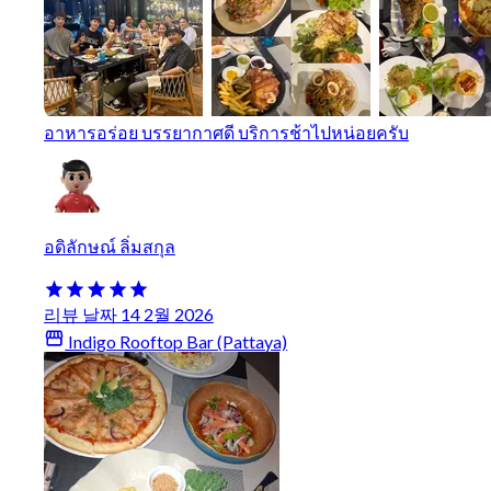
อาหารอร่อย บรรยากาศดี บริการช้าไปหน่อยครับ
อดิลักษณ์ ลิ่มสกุล
리뷰 날짜 14 2월 2026
Indigo Rooftop Bar (Pattaya)