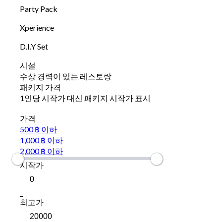
Party Pack
Xperience
D.I.Y Set
시설
수상 경력이 있는 레스토랑
패키지 가격
1인당 시작가 대신 패키지 시작가 표시
가격
500 ฿ 이하
1,000 ฿ 이하
2,000 ฿ 이하
시작가
_
최고가