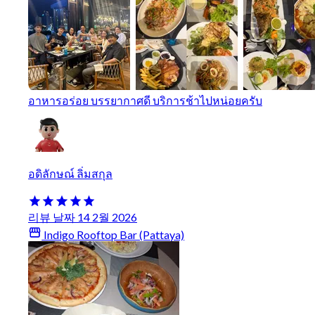
อาหารอร่อย บรรยากาศดี บริการช้าไปหน่อยครับ
อดิลักษณ์ ลิ่มสกุล
리뷰 날짜 14 2월 2026
Indigo Rooftop Bar (Pattaya)