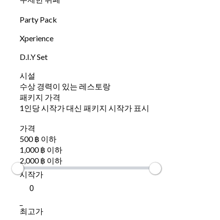
Party Pack
Xperience
D.I.Y Set
시설
수상 경력이 있는 레스토랑
패키지 가격
1인당 시작가 대신 패키지 시작가 표시
가격
500 ฿ 이하
1,000 ฿ 이하
2,000 ฿ 이하
시작가
_
최고가