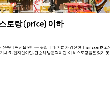
레스토랑 {price} 이하
여기는 전통이 혁신을 만나는 곳입니다. 저희가 엄선한 Thai Isaan
기세요. 현지인이던, 단순히 방문객이던, 이 레스토랑들은 잊지 