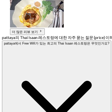
더 많은 리뷰 보기
pattaya의 Thai Isaan 레스토랑에 대한 자주 묻는 질문 {price} 이
pattaya에서 Free Wifi가 있는 최고의 Thai Isaan 레스토랑은 무엇인가요?