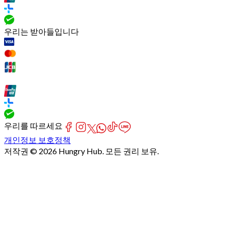
우리는 받아들입니다
우리를 따르세요
개인정보 보호정책
저작권 © 2026 Hungry Hub. 모든 권리 보유.
[Network]
Failed
to
fetch