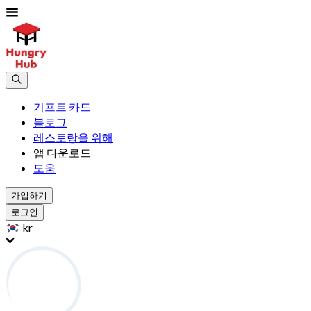
기프트 카드
블로그
레스토랑을 위해
앱 다운로드
도움
가입하기
로그인
kr