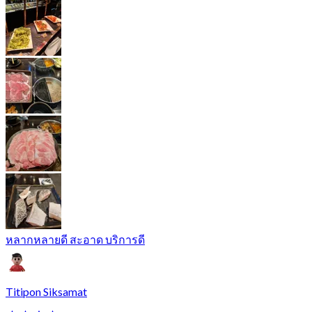
หลากหลายดี สะอาด บริการดี
Titipon Siksamat