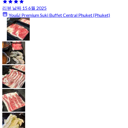
리뷰 날짜 15 6월 2025
You&I Premium Suki Buffet Central Phuket (Phuket)