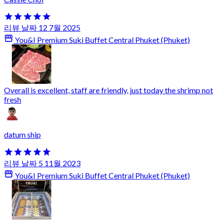
리뷰 날짜 12 7월 2025
You&I Premium Suki Buffet Central Phuket (Phuket)
Overall is excellent, staff are friendly, just today the shrimp not
fresh
datum ship
리뷰 날짜 5 11월 2023
You&I Premium Suki Buffet Central Phuket (Phuket)