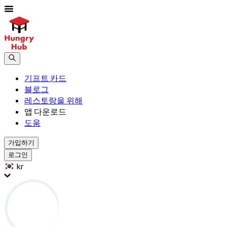
기프트 카드
블로그
레스토랑을 위해
앱 다운로드
도움
가입하기
로그인
kr