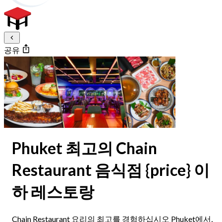
공유
Phuket 최고의 Chain
Restaurant 음식점 {price} 이
하 레스토랑
Chain Restaurant 요리의 최고를 경험하십시오 Phuket에서,