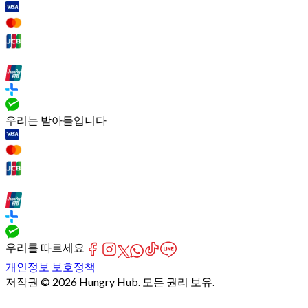
우리는 받아들입니다
우리를 따르세요
개인정보 보호정책
저작권 © 2026 Hungry Hub. 모든 권리 보유.
[Network]