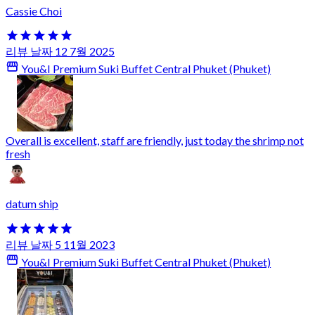
Cassie Choi
리뷰 날짜 12 7월 2025
You&I Premium Suki Buffet Central Phuket (Phuket)
Overall is excellent, staff are friendly, just today the shrimp not
fresh
datum ship
리뷰 날짜 5 11월 2023
You&I Premium Suki Buffet Central Phuket (Phuket)