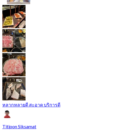
หลากหลายดี สะอาด บริการดี
Titipon Siksamat