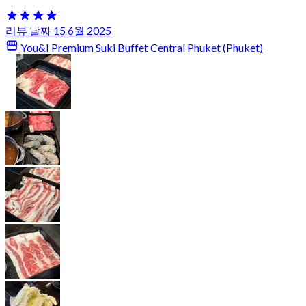
리뷰 날짜 15 6월 2025
You&I Premium Suki Buffet Central Phuket (Phuket)