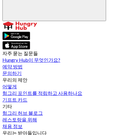
자주 묻는 질문들
Hungry Hub이 무엇인가요?
예약 방법
문의하기
우리의 제안
어떻게
헝그리 포인트를 적립하고 사용하나요
기프트 카드
기타
헝그리 허브 블로그
레스토랑을 위해
채용 정보
우리는 받아들입니다