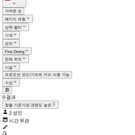
가까운 순
패키지 유형
상위 필터
가격
요리
Fine Dining
전체 위치
시설
프로모션 코드/기프트 카드 사용 가능
수상
0 결과
정렬 기준
가장 관련도 높은
2 성인
시간 무관