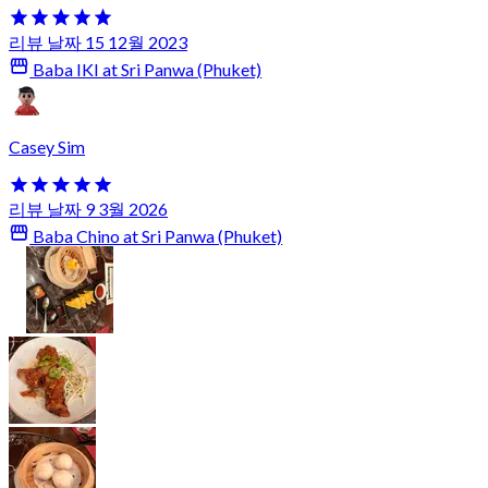
리뷰 날짜 15 12월 2023
Baba IKI at Sri Panwa (Phuket)
Casey Sim
리뷰 날짜 9 3월 2026
Baba Chino at Sri Panwa (Phuket)