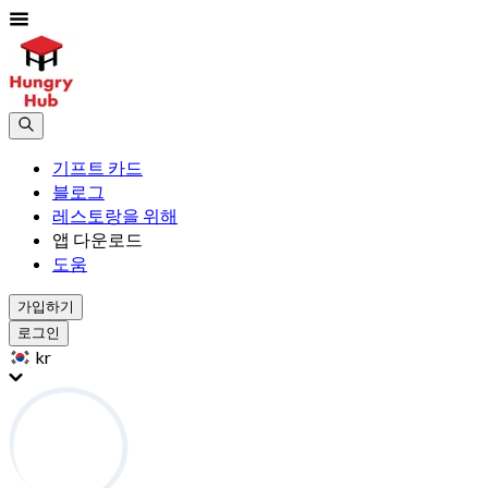
기프트 카드
블로그
레스토랑을 위해
앱 다운로드
도움
가입하기
로그인
kr