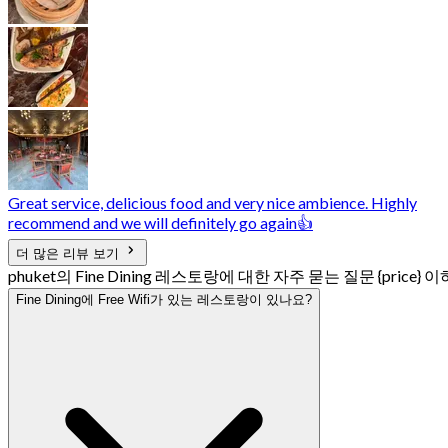
Great service, delicious food and very nice ambience. Highly
recommend and we will definitely go again👍
더 많은 리뷰 보기
phuket의 Fine Dining 레스토랑에 대한 자주 묻는 질문 {price} 이
Fine Dining에 Free Wifi가 있는 레스토랑이 있나요?