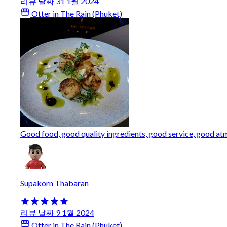
리뷰 날짜 31 1월 2024
Otter in The Rain (Phuket)
Good food, good quality ingredients, good service, good at
Supakorn Thabaran
리뷰 날짜 9 1월 2024
Otter in The Rain (Phuket)