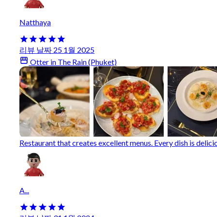
Natthaya
리뷰 날짜 25 1월 2025
Otter in The Rain (Phuket)
Restaurant that creates excellent menus. Every dish is delicio
A...