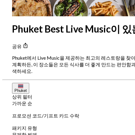
Phuket Best Live Music
공유
Phuket에서 Live Music을 제공하는 최고의 레스토랑
계획하든, 이 장소들은 모든 식사를 더 좋게 만드는 편안함과 
색하세요.
Phuket
상위 필터
가까운 순
프로모션 코드/기프트 카드 수락
패키지 유형
무제한 뷔페