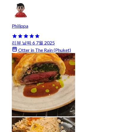
Philippa
리뷰 날짜 6 7월 2025
Otter in The Rain (Phuket)