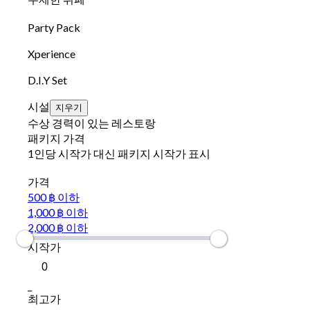
Party Pack
Xperience
D.I.Y Set
시설
지우기
수상 경력이 있는 레스토랑
패키지 가격
1인당 시작가 대신 패키지 시작가 표시
가격
500 ฿ 이하
1,000 ฿ 이하
2,000 ฿ 이하
시작가
_
최고가