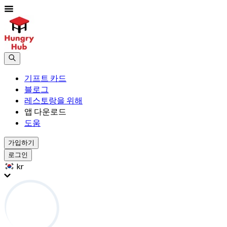
기프트 카드
블로그
레스토랑을 위해
앱 다운로드
도움
가입하기
로그인
kr