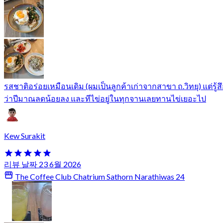
รสชาติอร่อยเหมือนเดิม (ผมเป็นลูกค้าเก่าจากสาขา ถ.วิทยุ) แต่รู้ส
ว่าปีมาณลดน้อยลง และทีไข่อยู่ในทุกจานเลยทานไข่เยอะไป
Kew Surakit
리뷰 날짜 23 6월 2026
The Coffee Club Chatrium Sathorn Narathiwas 24