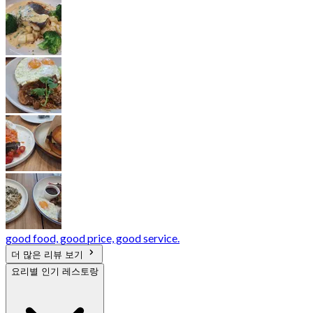
good food, good price, good service.
더 많은 리뷰 보기
요리별 인기 레스토랑