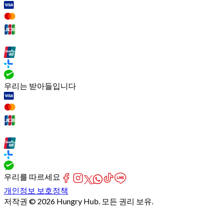
우리는 받아들입니다
우리를 따르세요
개인정보 보호정책
저작권 © 2026 Hungry Hub. 모든 권리 보유.
[Network]