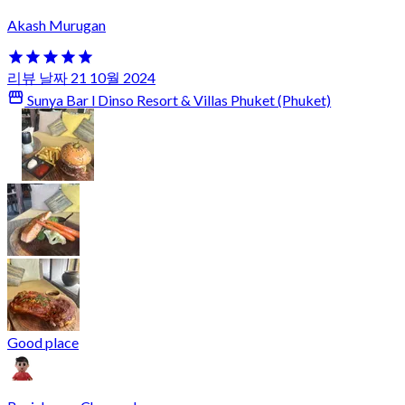
Akash Murugan
리뷰 날짜 21 10월 2024
Sunya Bar l Dinso Resort & Villas Phuket (Phuket)
Good place