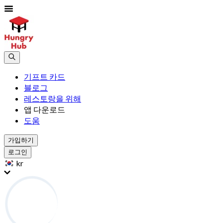
기프트 카드
블로그
레스토랑을 위해
앱 다운로드
도움
가입하기
로그인
kr