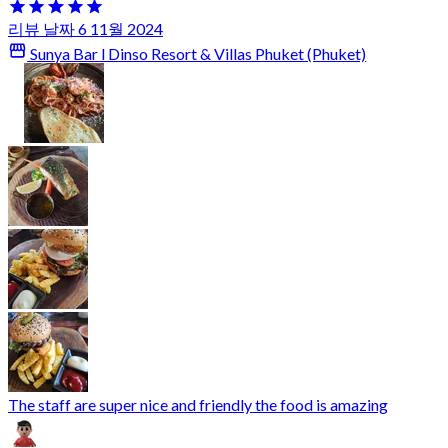
리뷰 날짜 6 11월 2024
Sunya Bar l Dinso Resort & Villas Phuket (Phuket)
The staff are super nice and friendly the food is amazing