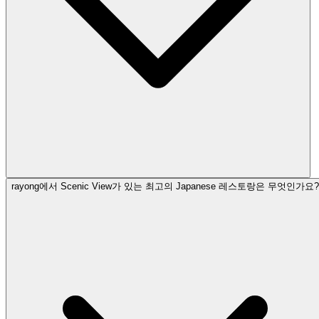
rayong에서 Scenic View가 있는 최고의 Japanese 레스토랑은 무엇인가요?