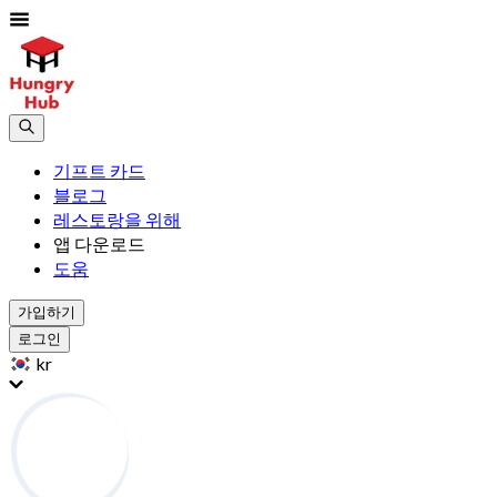
기프트 카드
블로그
레스토랑을 위해
앱 다운로드
도움
가입하기
로그인
kr