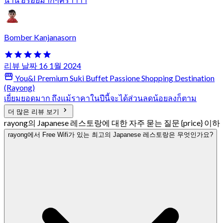
Bomber Kanjanasorn
리뷰 날짜 16 1월 2024
You&I Premium Suki Buffet Passione Shopping Destination
(Rayong)
เยี่ยมยอดมาก ถึงแม้ราคาในปีนี้จะได้ส่วนลดน้อยลงก็ตาม
더 많은 리뷰 보기
rayong의 Japanese 레스토랑에 대한 자주 묻는 질문 {price} 이하
rayong에서 Free Wifi가 있는 최고의 Japanese 레스토랑은 무엇인가요?