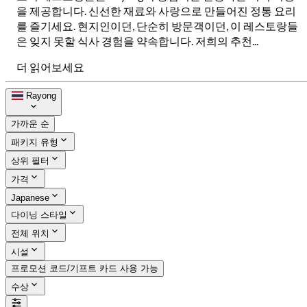
을 제공합니다. 신선한 재료와 사랑으로 만들어진 정통 요리
를 즐기세요. 현지인이던, 단순히 방문객이던, 이 레스토랑들
은 잊지 못할 식사 경험을 약속합니다. 저희의 추천...
더 읽어보세요
Rayong
가까운 순
패키지 유형
상위 필터
가격
Japanese
다이닝 스타일
전체 위치
시설
프로모션 코드/기프트 카드 사용 가능
수상