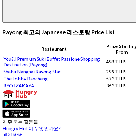
Rayong 최고의 Japanese 레스토랑 Price List
Price Startin
Restaurant
From
You&I Premium Suki Buffet Passione Shopping
498 THB
Destination (Rayong)
Shabu Nangnai Rayong Star
299 THB
The Lobby Banchang
573 THB
RYO IZAKAYA
363 THB
자주 묻는 질문들
Hungry Hub이 무엇인가요?
예약 방법