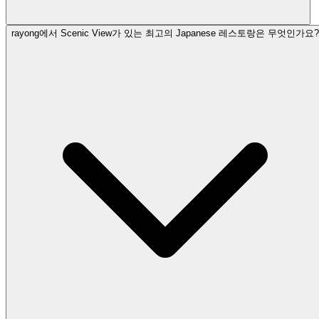
rayong에서 Scenic View가 있는 최고의 Japanese 레스토랑은 무엇인가요?