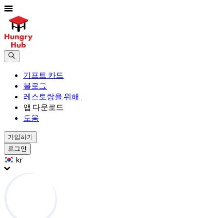
기프트 카드
블로그
레스토랑을 위해
앱 다운로드
도움
가입하기
로그인
kr