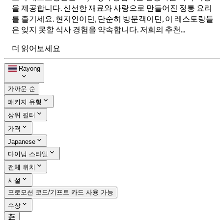
을 제공합니다. 신선한 재료와 사랑으로 만들어진 정통 요리
를 즐기세요. 현지인이던, 단순히 방문객이던, 이 레스토랑들
은 잊지 못할 식사 경험을 약속합니다. 저희의 추천...
더 읽어보세요
Rayong
가까운 순
패키지 유형
상위 필터
가격
Japanese
다이닝 스타일
전체 위치
시설
프로모션 코드/기프트 카드 사용 가능
수상