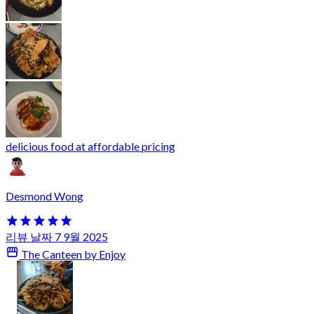
delicious food at affordable pricing
Desmond Wong
리뷰 날짜 7 9월 2025
The Canteen by Enjoy