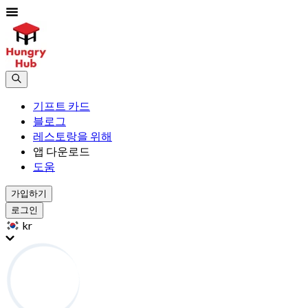
기프트 카드
블로그
레스토랑을 위해
앱 다운로드
도움
가입하기
로그인
kr