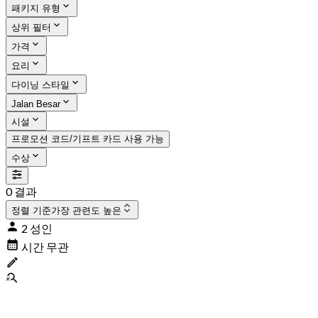
패키지 유형
상위 필터
가격
요리
다이닝 스타일
Jalan Besar
시설
프로모션 코드/기프트 카드 사용 가능
수상
0 결과
정렬 기준
가장 관련도 높은
2 성인
시간 무관