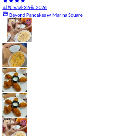
리뷰 날짜 3 6월 2026
Beyond Pancakes @ Marina Square