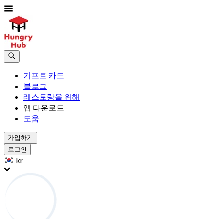
기프트 카드
블로그
레스토랑을 위해
앱 다운로드
도움
가입하기
로그인
kr