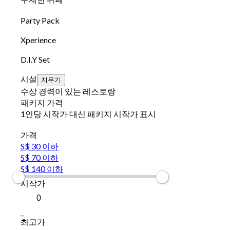
Party Pack
Xperience
D.I.Y Set
시설
지우기
수상 경력이 있는 레스토랑
패키지 가격
1인당 시작가 대신 패키지 시작가 표시
가격
S$ 30 이하
S$ 70 이하
S$ 140 이하
시작가
_
최고가