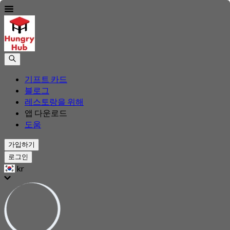
기프트 카드
블로그
레스토랑을 위해
앱 다운로드
도움
가입하기
로그인
kr