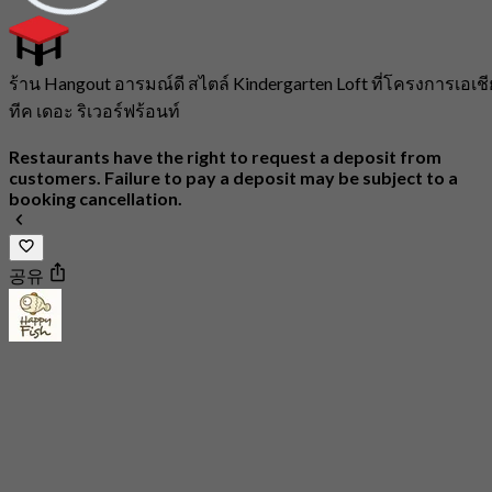
ร้าน Hangout อารมณ์ดี สไตล์ Kindergarten Loft ที่โครงการเอเชี
ทีค เดอะ ริเวอร์ฟร้อนท์
Restaurants have the right to request a deposit from
customers. Failure to pay a deposit may be subject to a
booking cancellation.
공유