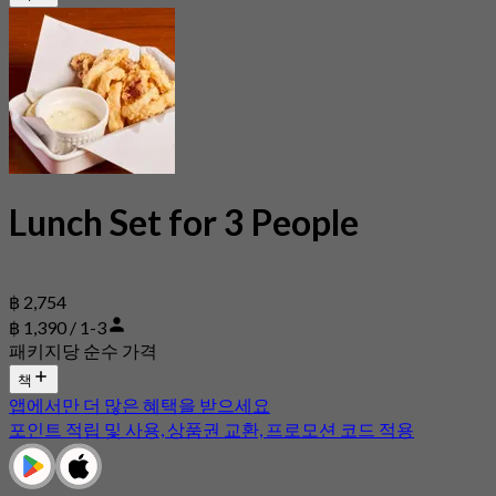
Lunch Set for 3 People
฿ 2,754
฿ 1,390 / 1-3
패키지당 순수 가격
책
앱에서만 더 많은 혜택을 받으세요
포인트 적립 및 사용, 상품권 교환, 프로모션 코드 적용