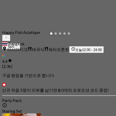
Happy Fish Asiatique
Bangkok
0
아시아티크
태국식
워터프론트
오늘
12:00 - 24:00
4.4
(2.3k)
구글 평점을 기반으로 합니다
신규 처음 5명이 리뷰를 남기면 ฿ 0개의 프로모션 코드 증정!
Party Pack
Sharing Set