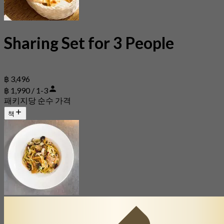
Sharing Set for 3 People
฿ 3,496
฿ 1,990 / 1-3
패키지당 순수 가격
책