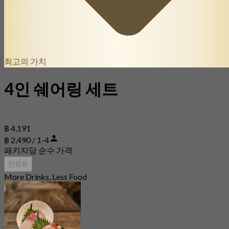
최고의 가치
4인 쉐어링 세트
฿ 4,191
฿ 2,490 / 1-4
패키지당 순수 가격
만료됨
More Drinks, Less Food