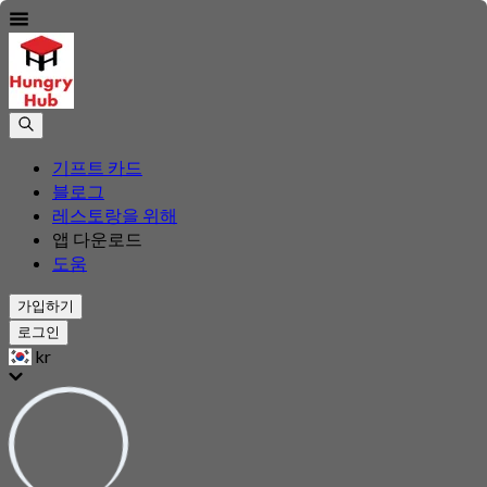
기프트 카드
블로그
레스토랑을 위해
앱 다운로드
도움
가입하기
로그인
kr