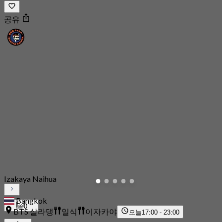
공유
Izakaya Naihua
Bangkok
0
BTS 살라댕
일식
이자카야
오늘
17:00 - 23:00