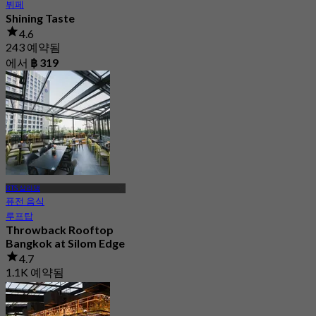
뷔페
Shining Taste
4.6
243 예약됨
에서
฿ 319
BTS 살라댕
퓨전 음식
루프탑
Throwback Rooftop
Bangkok at Silom Edge
4.7
1.1K 예약됨
에서
฿ 397.5