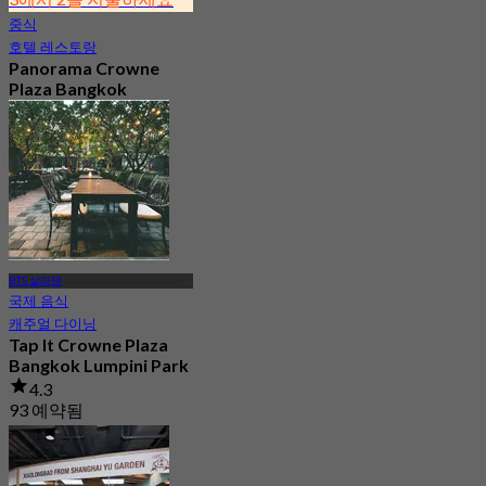
중식
호텔 레스토랑
Panorama Crowne
Plaza Bangkok
Lumpini Park
4.5
5.4K 예약됨
에서
฿ 592
BTS 살라댕
국제 음식
캐주얼 다이닝
Tap It Crowne Plaza
Bangkok Lumpini Park
4.3
93 예약됨
에서
฿ 435