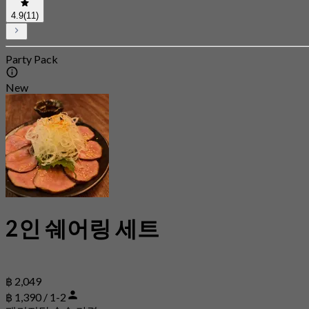
4.9
(11)
Party Pack
New
2인 쉐어링 세트
฿ 2,049
฿ 1,390 / 1-2