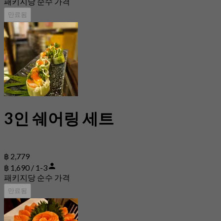
패키지당 순수 가격
만료됨
3인 쉐어링 세트
฿ 2,779
฿ 1,690 / 1-3
패키지당 순수 가격
만료됨