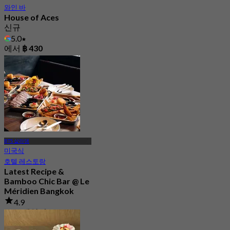
와인 바
House of Aces
신규
5.0
에서
฿ 430
BTS 살라댕
미국식
호텔 레스토랑
Latest Recipe &
Bamboo Chic Bar @ Le
Méridien Bangkok
4.9
1.8K 예약됨
에서
฿ 572.5