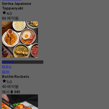
Serina Japanese
Teppanyaki
4.0
86 예약됨
에서
฿ 1,650
BTS 살라댕
태국식
펍/바
Bottle Rockets
5.0
40 예약됨
에서
฿ 345