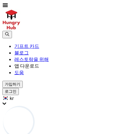
기프트 카드
블로그
레스토랑을 위해
앱 다운로드
도움
가입하기
로그인
kr