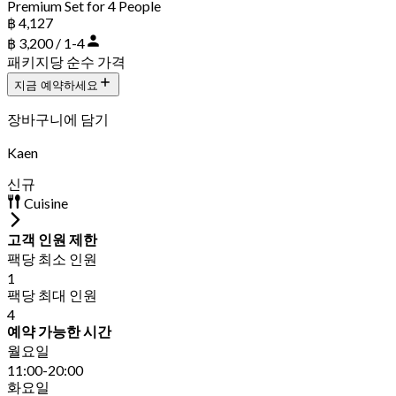
Premium Set for 4 People
฿ 4,127
฿ 3,200 / 1-4
패키지당 순수 가격
지금 예약하세요
장바구니에 담기
Kaen
신규
Cuisine
고객 인원 제한
팩당 최소 인원
1
팩당 최대 인원
4
예약 가능한 시간
월요일
11:00-20:00
화요일