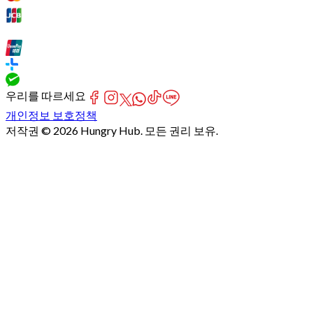
우리를 따르세요
개인정보 보호정책
저작권 © 2026 Hungry Hub. 모든 권리 보유.
Failed
connect
to
server