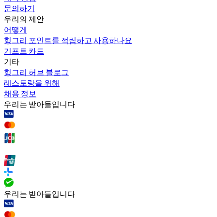
문의하기
우리의 제안
어떻게
헝그리 포인트를 적립하고 사용하나요
기프트 카드
기타
헝그리 허브 블로그
레스토랑을 위해
채용 정보
우리는 받아들입니다
우리는 받아들입니다