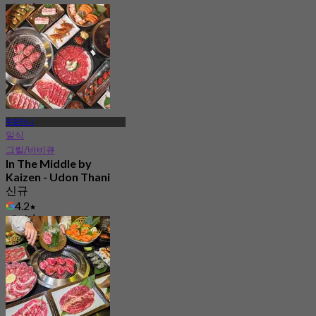
에서
฿ 994
우돈타니
일식
그릴/바비큐
In The Middle by
Kaizen - Udon Thani
신규
4.2
에서
฿ 994