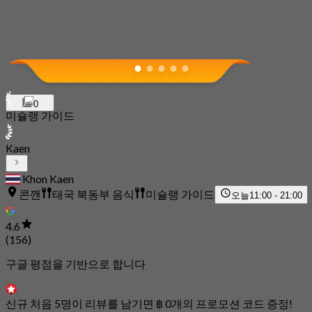
0
미슐랭 가이드
Kaen
Khon Kaen
콘깬
태국 북동부 음식
미슐랭 가이드
오늘
11:00 - 21:00
4.6
(156)
구글 평점을 기반으로 합니다
신규 처음 5명이 리뷰를 남기면 ฿ 0개의 프로모션 코드 증정!