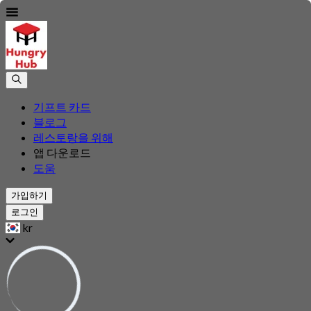
기프트 카드
블로그
레스토랑을 위해
앱 다운로드
도움
가입하기
로그인
kr