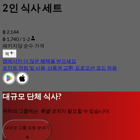
2인 식사 세트
฿ 2,144
฿ 1,740 / 1-2
패키지당 순수 가격
책
앱에서만 더 많은 혜택을 받으세요
포인트 적립 및 사용, 상품권 교환, 프로모션 코드 적용
대규모 단체 식사?
귀하의 그룹에는
특별 조치
가 필요할 수 있습니다.
대규모 그룹 요청 보내기