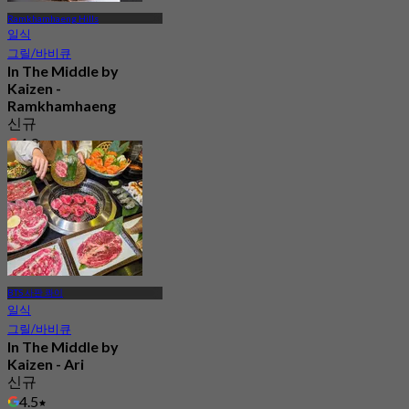
Ramkhamhaeng Hills
일식
그릴/바비큐
In The Middle by
Kaizen -
Ramkhamhaeng
신규
4.9
에서
฿ 959
BTS 사판 콰이
일식
그릴/바비큐
In The Middle by
Kaizen - Ari
신규
4.5