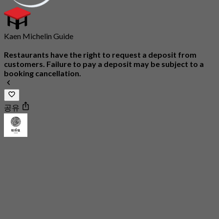
Kaen Michelin Guide
Restaurants have the right to request a deposit from
customers. Failure to pay a deposit may be subject to a
booking cancellation.
공유