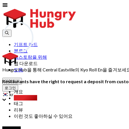
기프트 카드
블로그
레스토랑을 위해
앱 다운로드
Hungry Hub을 통해 Central Eastville의 Kyo Roll
도움
Restaurants have the right to request a deposit from custom
가입하기
로그인
개요
kr
Party Pack
태그
리뷰
이런 것도 좋아하실 수 있어요