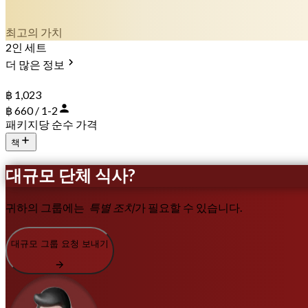
최고의 가치
2인 세트
더 많은 정보
฿ 1,023
฿ 660 / 1-2
패키지당 순수 가격
책
대규모 단체 식사?
귀하의 그룹에는
특별 조치
가 필요할 수 있습니다.
대규모 그룹 요청 보내기