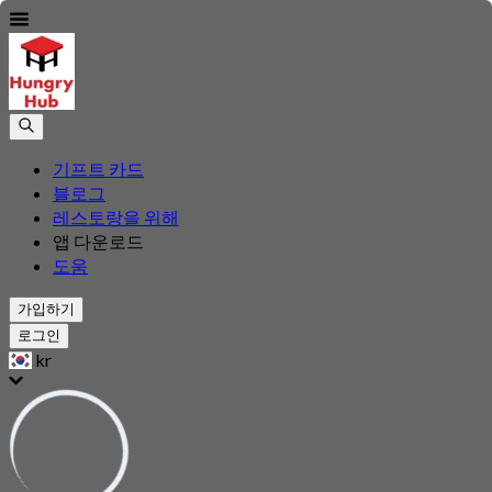
기프트 카드
블로그
레스토랑을 위해
앱 다운로드
도움
가입하기
로그인
kr