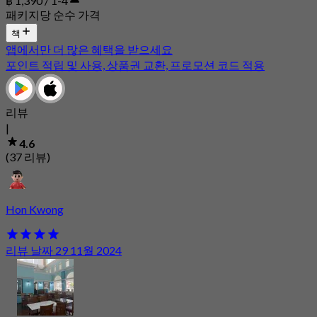
฿ 1,390 / 1-4
패키지당 순수 가격
책
앱에서만 더 많은 혜택을 받으세요
포인트 적립 및 사용, 상품권 교환, 프로모션 코드 적용
리뷰
|
4.6
(37 리뷰)
Hon Kwong
리뷰 날짜 29 11월 2024