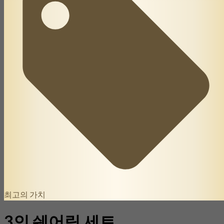
최고의 가치
3인 쉐어링 세트