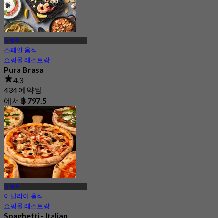
원 방콕
스페인 음식
쇼핑몰 레스토랑
Pura Brasa
4.3
434 예약됨
에서
฿ 797.5
원 방콕
이탈리아 음식
쇼핑몰 레스토랑
Spaghetti - Italian