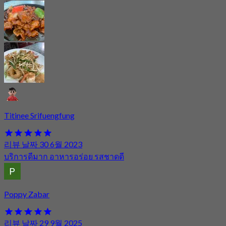
Titinee Srifuengfung
리뷰 날짜 30 6월 2023
บริการดีมาก อาหารอร่อย รสชาดดี
Poppy Zabar
리뷰 날짜 29 9월 2025