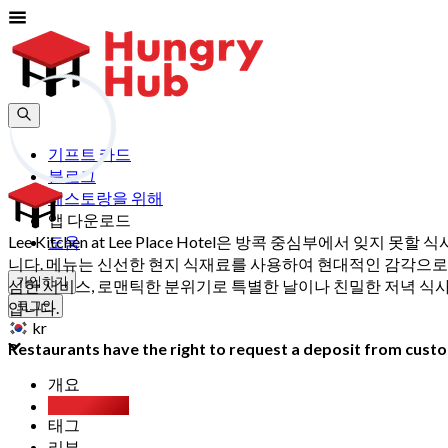
기프트 카드
블로그
레스토랑을 위해
앱 다운로드
Lee Kitchen at Lee Place Hotel은 방콕 중심부에서 
도움
니다. 메뉴는 신선한 현지 식재료를 사용하여 현대적인 감각으로 
가입하기
심한 서비스, 로맨틱한 분위기로 특별한 날이나 친밀한 저녁 식사에
입니다.
로그인
kr
Restaurants have the right to request a deposit from custom
개요
Party Pack
태그
리뷰