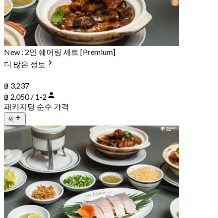
New : 2인 쉐어링 세트 [Premium]
더 많은 정보
฿ 3,237
฿ 2,050 / 1-2
패키지당 순수 가격
책