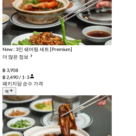
New : 3인 쉐어링 세트 [Premium]
더 많은 정보
฿ 3,958
฿ 2,490 / 1-3
패키지당 순수 가격
책