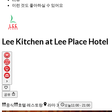
이런 것도 좋아하실 수 있어요
Lee Kitchen at Lee Place Hotel
공유
중식
호텔 레스토랑
라마 3
오늘
11:00 - 21:00