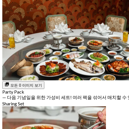
모든 0 이미지 보기
Party Pack
— 다음 기념일을 위한 가성비 세트! 여러 팩을 섞어서 매치할 수
Sharing Set