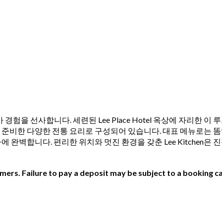
잊지 못할 식사 경험을 선사합니다. 세련된 Lee Place Hotel 옥상에
준비한 다양한 전통 요리로 구성되어 있습니다. 대표 메뉴로는 똠얌
 완벽합니다. 편리한 위치와 멋진 환경을 갖춘 Lee Kitchen은
ers. Failure to pay a deposit may be subject to a booking ca