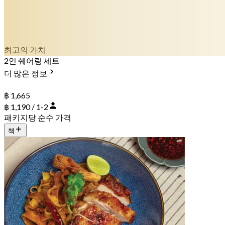
최고의 가치
2인 쉐어링 세트
더 많은 정보
฿ 1,665
฿ 1,190 / 1-2
패키지당 순수 가격
책