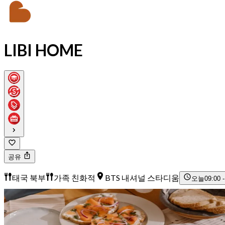
LIBI HOME
공유
태국 북부
가족 친화적
BTS 내셔널 스타디움
오늘
09:00 