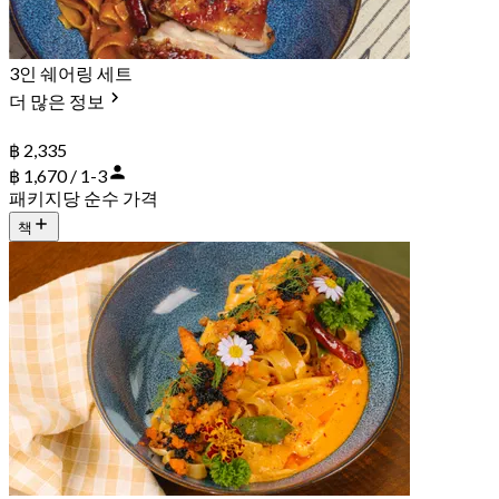
3인 쉐어링 세트
더 많은 정보
฿ 2,335
฿ 1,670 / 1-3
패키지당 순수 가격
책