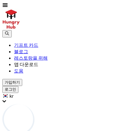
기프트 카드
블로그
레스토랑을 위해
앱 다운로드
도움
가입하기
로그인
kr