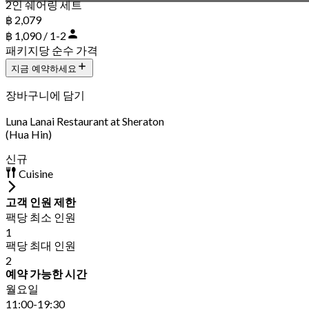
2인 쉐어링 세트
฿ 2,079
฿ 1,090 / 1-2
패키지당 순수 가격
지금 예약하세요
장바구니에 담기
Luna Lanai Restaurant at Sheraton
(Hua Hin)
신규
Cuisine
고객 인원 제한
팩당 최소 인원
1
팩당 최대 인원
2
예약 가능한 시간
월요일
11:00-19:30