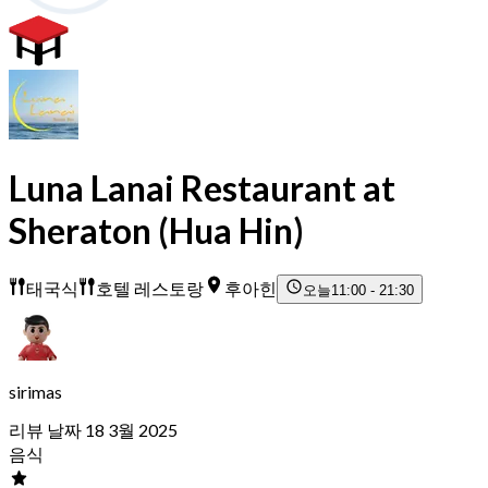
Luna Lanai Restaurant at
Sheraton (Hua Hin)
태국식
호텔 레스토랑
후아힌
오늘
11:00 - 21:30
sirimas
리뷰 날짜 18 3월 2025
음식