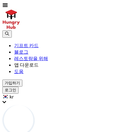
기프트 카드
블로그
레스토랑을 위해
앱 다운로드
도움
가입하기
로그인
kr