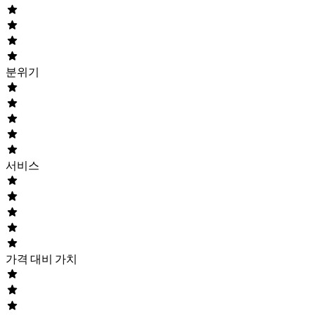
분위기
서비스
가격 대비 가치