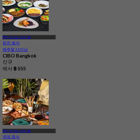
BTS 내셔널 스타디움
퓨전 음식
캐주얼 다이닝
CIBO Bangkok
신규
에서
฿ 555
BTS 내셔널 스타디움
국제 음식