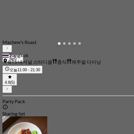
Machew's Roast
Bangkok
0
BTS 내셔널 스타디움
중식
캐주얼 다이닝
오늘
11:00 - 21:30
4.8
(5)
Party Pack
Sharing Set