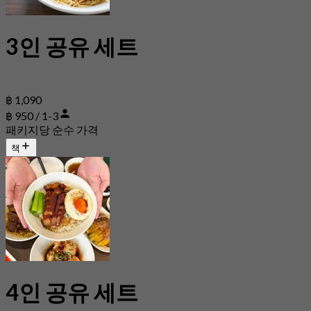
3인 공유 세트
฿ 1,090
฿ 950 / 1-3
패키지당 순수 가격
책
4인 공유 세트