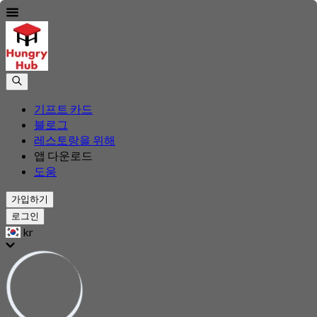
기프트 카드
블로그
레스토랑을 위해
앱 다운로드
도움
가입하기
로그인
kr