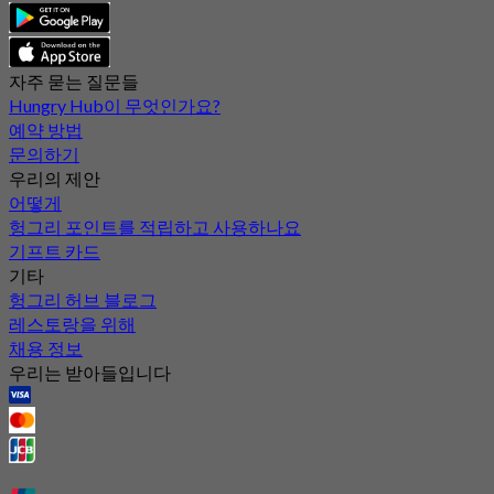
자주 묻는 질문들
Hungry Hub이 무엇인가요?
예약 방법
문의하기
우리의 제안
어떻게
헝그리 포인트를 적립하고 사용하나요
기프트 카드
기타
헝그리 허브 블로그
레스토랑을 위해
채용 정보
우리는 받아들입니다