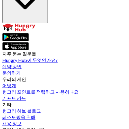
자주 묻는 질문들
Hungry Hub이 무엇인가요?
예약 방법
문의하기
우리의 제안
어떻게
헝그리 포인트를 적립하고 사용하나요
기프트 카드
기타
헝그리 허브 블로그
레스토랑을 위해
채용 정보