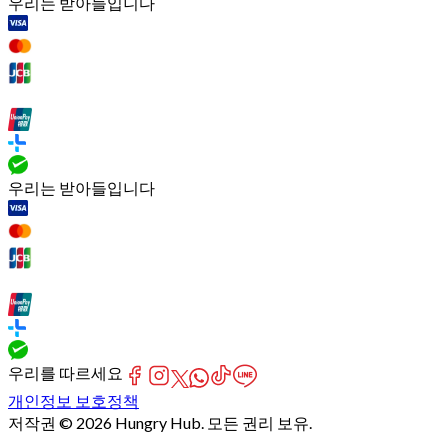
우리는 받아들입니다
우리는 받아들입니다
우리를 따르세요
개인정보 보호정책
저작권 © 2026 Hungry Hub. 모든 권리 보유.
Failed