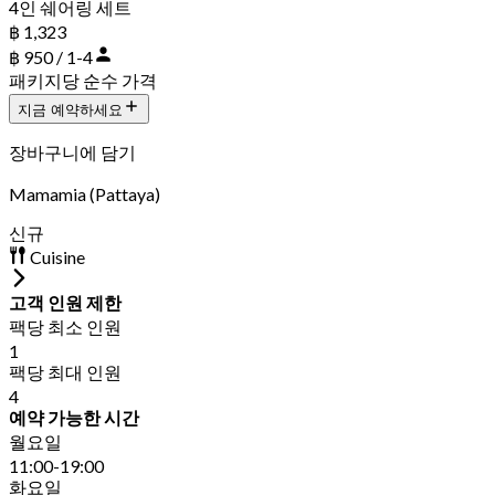
4인 쉐어링 세트
฿ 1,323
฿ 950 / 1-4
패키지당 순수 가격
지금 예약하세요
장바구니에 담기
Mamamia (Pattaya)
신규
Cuisine
고객 인원 제한
팩당 최소 인원
1
팩당 최대 인원
4
예약 가능한 시간
월요일
11:00-19:00
화요일