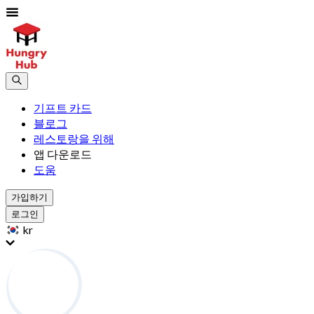
기프트 카드
블로그
레스토랑을 위해
앱 다운로드
도움
가입하기
로그인
kr