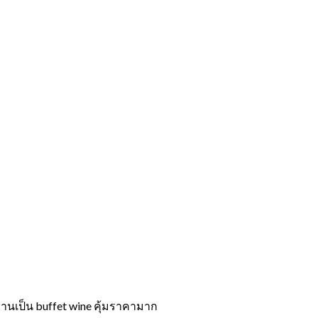
านเป็น buffet wine คุ้มราคามาก