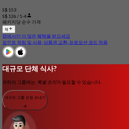
S$ 153
S$ 126 / 1-4
패키지당 순수 가격
책
앱에서만 더 많은 혜택을 받으세요
포인트 적립 및 사용, 상품권 교환, 프로모션 코드 적용
대규모 단체 식사?
귀하의 그룹에는
특별 조치
가 필요할 수 있습니다.
대규모 그룹 요청 보내기