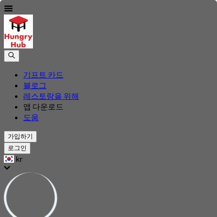
기프트 카드
블로그
레스토랑을 위해
앱 다운로드
도움
가입하기
로그인
kr