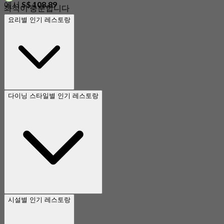
에서
S$ 108.89
좌석이 충분합니다
요리별 인기 레스토랑
다이닝 스타일별 인기 레스토랑
시설별 인기 레스토랑