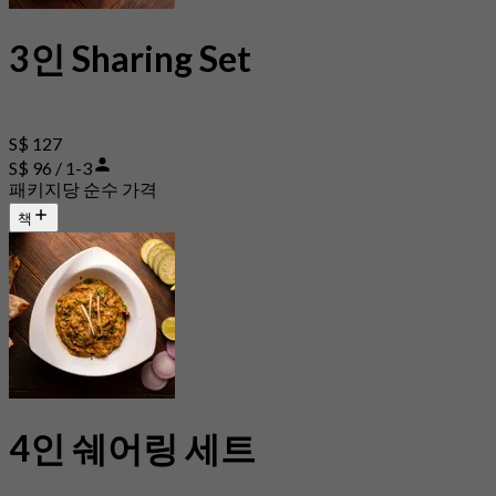
3인 Sharing Set
S$ 127
S$ 96 / 1-3
패키지당 순수 가격
책
4인 쉐어링 세트