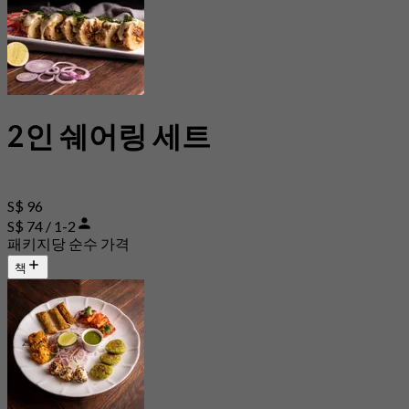
2인 쉐어링 세트
S$ 96
S$ 74 / 1-2
패키지당 순수 가격
책