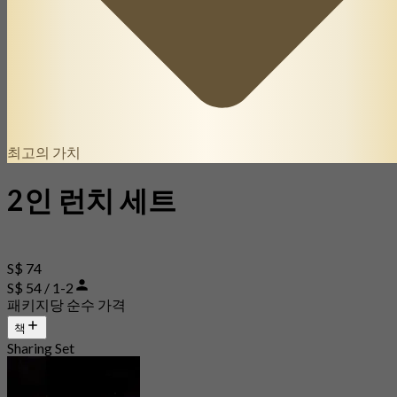
최고의 가치
2인 런치 세트
S$ 74
S$ 54 / 1-2
패키지당 순수 가격
책
Sharing Set