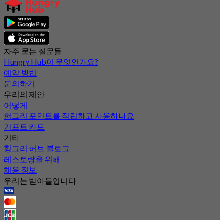
자주 묻는 질문들
Hungry Hub이 무엇인가요?
예약 방법
문의하기
우리의 제안
어떻게
헝그리 포인트를 적립하고 사용하나요
기프트 카드
기타
헝그리 허브 블로그
레스토랑을 위해
채용 정보
우리는 받아들입니다