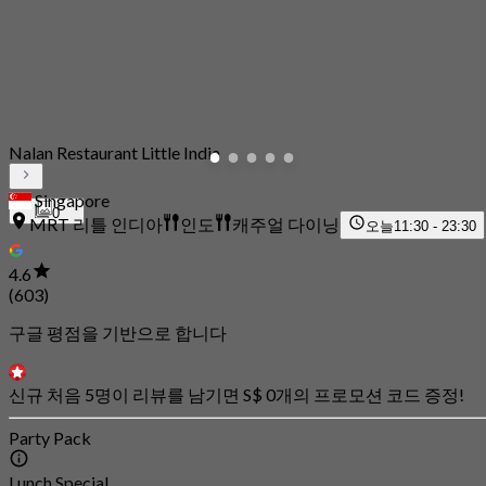
Nalan Restaurant Little India
Singapore
0
MRT 리틀 인디아
인도
캐주얼 다이닝
오늘
11:30 - 23:30
4.6
(603)
구글 평점을 기반으로 합니다
신규 처음 5명이 리뷰를 남기면 S$ 0개의 프로모션 코드 증정!
Party Pack
Lunch Special