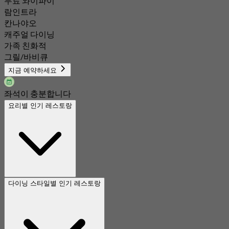
무료 와이파이
람인트라
칸나야오
캐주얼 다이닝
가족 친화적
그릴/바비큐
지금 예약하세요
좌석이 충분합니다
요리별 인기 레스토랑
다이닝 스타일별 인기 레스토랑