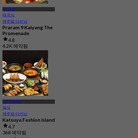
칸나야오
태국식
캐주얼 다이닝
Praram 9 Kaiyang The
Promenade
4.8
4.2K 예약됨
에서
฿ 299.5
패션 아일랜드
일식
캐주얼 다이닝
Katsuya Fashion Island
4.7
368 예약됨