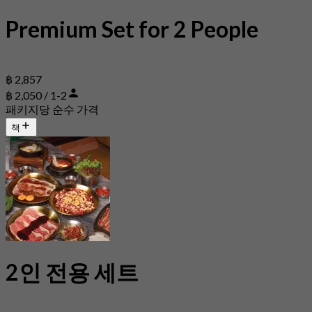
Premium Set for 2 People
฿ 2,857
฿ 2,050 / 1-2
패키지당 순수 가격
책
2인 전용 세트