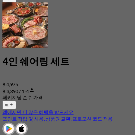
4인 쉐어링 세트
฿ 4,975
฿ 3,390 / 1-4
패키지당 순수 가격
책
앱에서만 더 많은 혜택을 받으세요
포인트 적립 및 사용, 상품권 교환, 프로모션 코드 적용