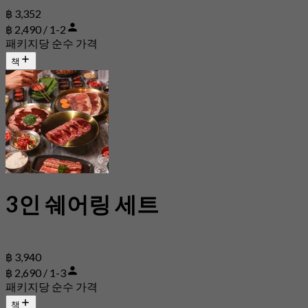
฿ 3,352
฿ 2,490 / 1-2
패키지당 순수 가격
책
3인 쉐어링 세트
฿ 3,940
฿ 2,690 / 1-3
패키지당 순수 가격
책