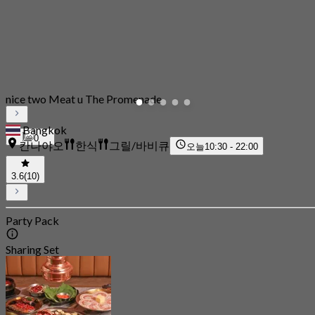
nice two Meat u The Promenade
Bangkok
0
칸나야오
한식
그릴/바비큐
오늘
10:30 - 22:00
3.6
(10)
Party Pack
Sharing Set