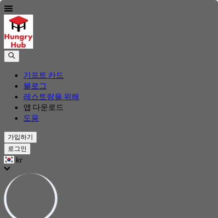
기프트 카드
블로그
레스토랑을 위해
앱 다운로드
도움
가입하기
로그인
kr