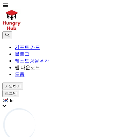
기프트 카드
블로그
레스토랑을 위해
앱 다운로드
도움
가입하기
로그인
kr