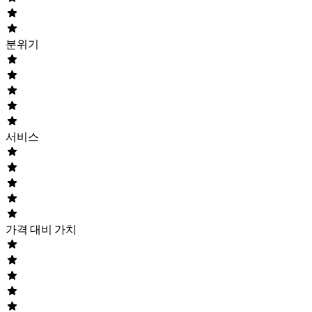
분위기
서비스
가격 대비 가치