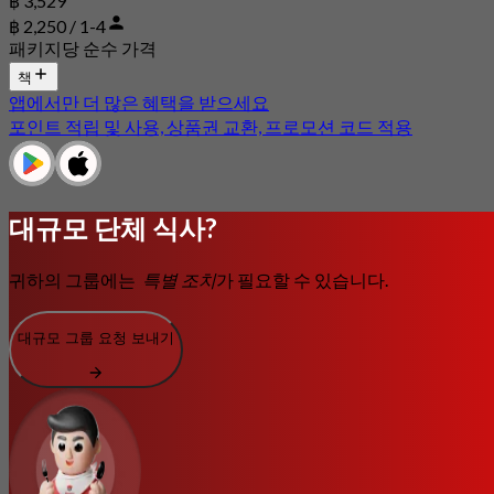
฿ 3,529
฿ 2,250 / 1-4
패키지당 순수 가격
책
앱에서만 더 많은 혜택을 받으세요
포인트 적립 및 사용, 상품권 교환, 프로모션 코드 적용
대규모 단체 식사?
귀하의 그룹에는
특별 조치
가 필요할 수 있습니다.
대규모 그룹 요청 보내기