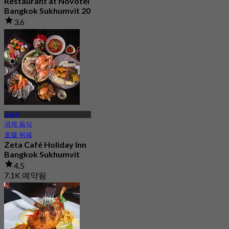
Restaurant at Novotel
Bangkok Sukhumvit 20
3.6
210 예약됨
에서
฿ 450
프롬퐁
국제 음식
호텔 뷔페
Zeta Café Holiday Inn
Bangkok Sukhumvit
4.5
7.1K 예약됨
에서
฿ 350