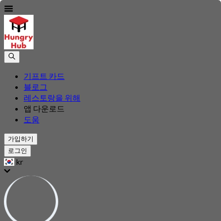
기프트 카드
블로그
레스토랑을 위해
앱 다운로드
도움
가입하기
로그인
kr