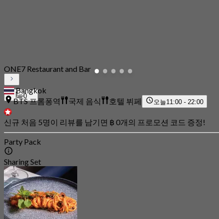
ONE7 Restaurant and Bar
Bangkok
0
BTS 프롬퐁역
국제 음식
호텔 뷔페
오늘
11:00 - 22:00
신규 처음 5명이 리뷰를 남기면 ฿ 0개의 프로모션 코드 증정!
Party Pack
Sharing Set