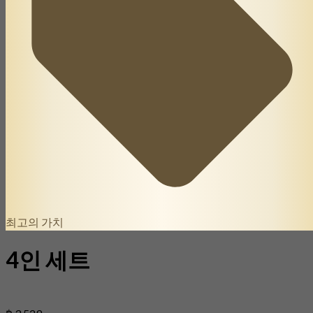
최고의 가치
4인 세트