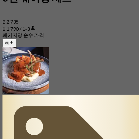
฿ 2,735
฿ 1,790 / 1-3
패키지당 순수 가격
책