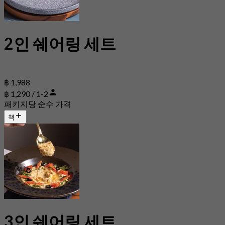
2인 쉐어링 세트
฿ 1,988
฿ 1,290 / 1-2
패키지당 순수 가격
책
3인 쉐어링 세트