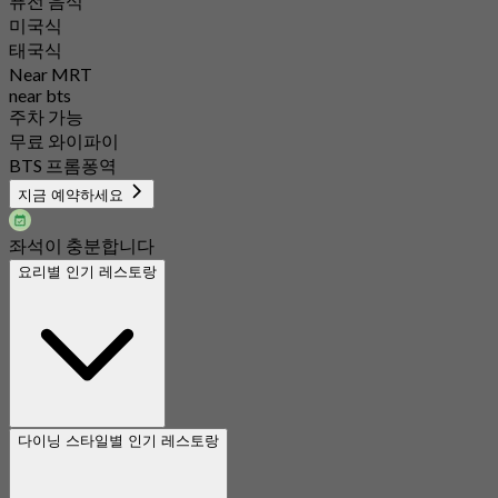
퓨전 음식
미국식
태국식
Near MRT
near bts
주차 가능
무료 와이파이
BTS 프롬퐁역
지금 예약하세요
좌석이 충분합니다
요리별 인기 레스토랑
다이닝 스타일별 인기 레스토랑