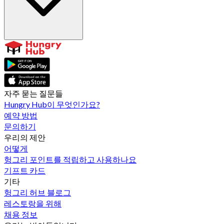
자주 묻는 질문들
Hungry Hub이 무엇인가요?
예약 방법
문의하기
우리의 제안
어떻게
헝그리 포인트를 적립하고 사용하나요
기프트 카드
기타
헝그리 허브 블로그
레스토랑을 위해
채용 정보