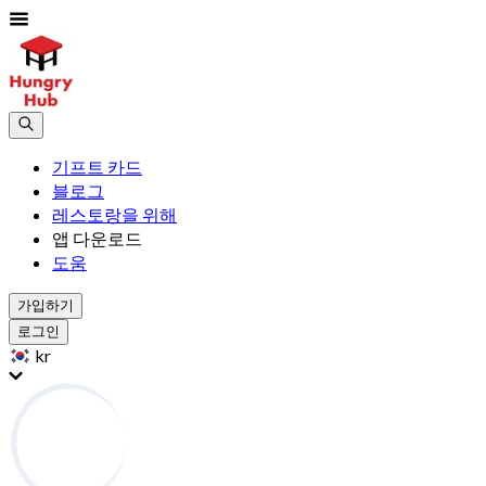
기프트 카드
블로그
레스토랑을 위해
앱 다운로드
도움
가입하기
로그인
kr