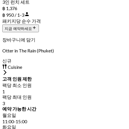
3인 런치 세트
฿ 1,376
฿ 950 / 1-3
패키지당 순수 가격
지금 예약하세요
장바구니에 담기
Otter in The Rain (Phuket)
신규
Cuisine
고객 인원 제한
팩당 최소 인원
1
팩당 최대 인원
3
예약 가능한 시간
월요일
11:00-15:00
화요일