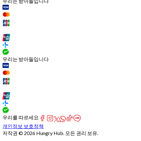
우리는 받아들입니다
우리는 받아들입니다
우리를 따르세요
개인정보 보호정책
저작권 © 2026 Hungry Hub. 모든 권리 보유.
Failed