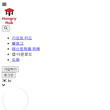
기프트 카드
블로그
레스토랑을 위해
앱 다운로드
도움
가입하기
로그인
kr