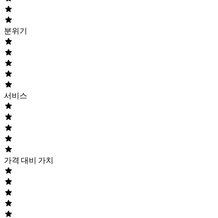
분위기
서비스
가격 대비 가치