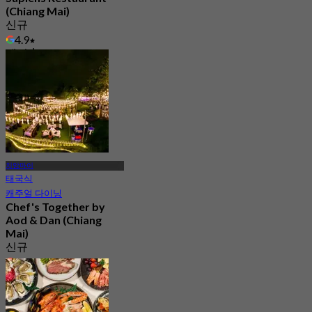
(Chiang Mai)
신규
4.9
에서
฿ 395
치앙마이
태국식
캐주얼 다이닝
Chef's Together by
Aod & Dan (Chiang
Mai)
신규
4.2
에서
฿ 516.66