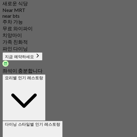
새로운 식당
Near MRT
near bts
주차 가능
무료 와이파이
치앙마이
가족 친화적
파인 다이닝
지금 예약하세요
좌석이 충분합니다
요리별 인기 레스토랑
다이닝 스타일별 인기 레스토랑