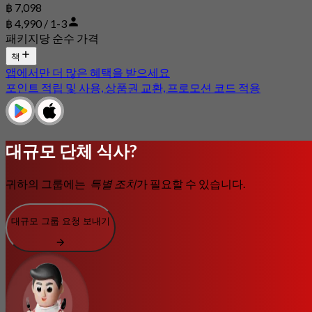
฿ 7,098
฿ 4,990 / 1-3
패키지당 순수 가격
책
앱에서만 더 많은 혜택을 받으세요
포인트 적립 및 사용, 상품권 교환, 프로모션 코드 적용
대규모 단체 식사?
귀하의 그룹에는
특별 조치
가 필요할 수 있습니다.
대규모 그룹 요청 보내기