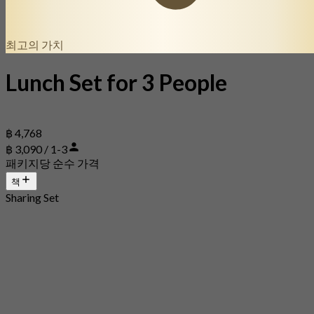
최고의 가치
Lunch Set for 3 People
฿ 4,768
฿ 3,090 / 1-3
패키지당 순수 가격
책
Sharing Set