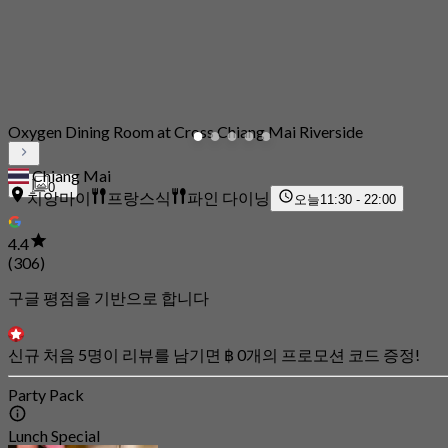
Oxygen Dining Room at Cross Chiang Mai Riverside
Chiang Mai
0
치앙마이
프랑스식
파인 다이닝
오늘
11:30 - 22:00
4.4
(306)
구글 평점을 기반으로 합니다
신규 처음 5명이 리뷰를 남기면 ฿ 0개의 프로모션 코드 증정!
Party Pack
Lunch Special