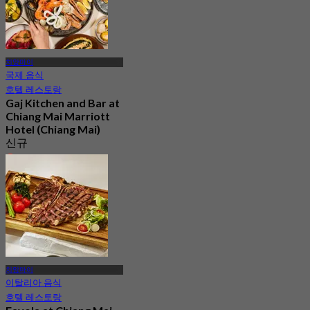
치앙마이
국제 음식
호텔 레스토랑
Gaj Kitchen and Bar at
Chiang Mai Marriott
Hotel (Chiang Mai)
신규
4.6
에서
฿ 890
치앙마이
이탈리아 음식
호텔 레스토랑