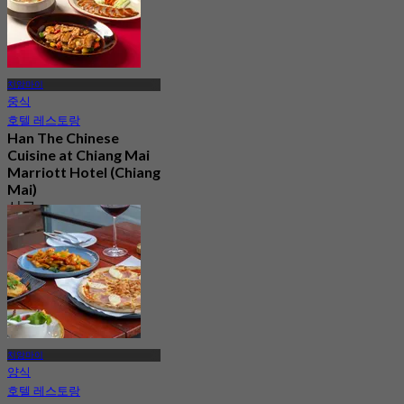
치앙마이
중식
호텔 레스토랑
Han The Chinese
Cuisine at Chiang Mai
Marriott Hotel (Chiang
Mai)
신규
4.4
에서
฿ 297.5
치앙마이
양식
호텔 레스토랑