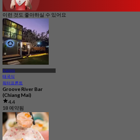
이런 것도 좋아하실 수 있어요
치앙마이
태국식
워터프론트
Groove River Bar
(Chiang Mai)
4.4
18 예약됨
에서
฿ 462.5