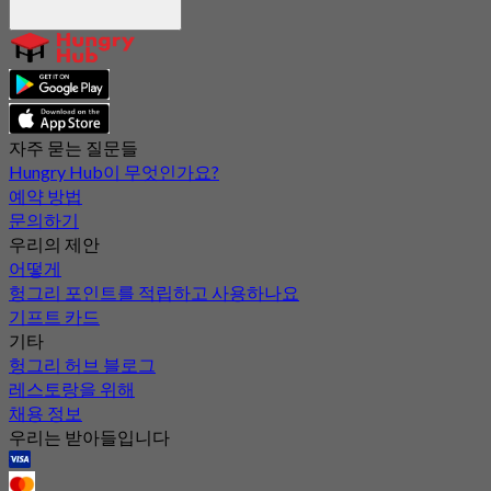
자주 묻는 질문들
Hungry Hub이 무엇인가요?
예약 방법
문의하기
우리의 제안
어떻게
헝그리 포인트를 적립하고 사용하나요
기프트 카드
기타
헝그리 허브 블로그
레스토랑을 위해
채용 정보
우리는 받아들입니다