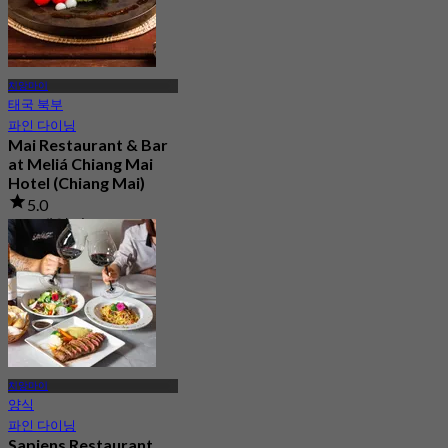
치앙마이
태국 북부
파인 다이닝
Mai Restaurant & Bar
at Meliá Chiang Mai
Hotel (Chiang Mai)
5.0
115 예약됨
에서
฿ 425
치앙마이
양식
파인 다이닝
Sapiens Restaurant