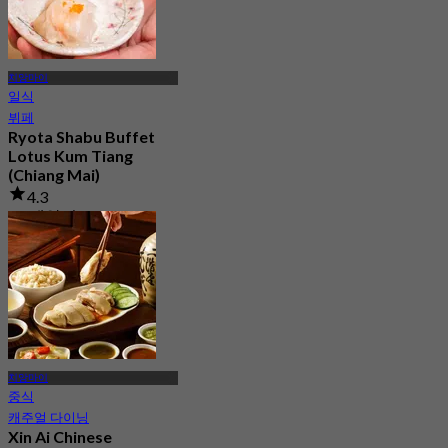
치앙마이
일식
뷔페
Ryota Shabu Buffet
Lotus Kum Tiang
(Chiang Mai)
4.3
42 예약됨
에서
฿ 234
치앙마이
중식
캐주얼 다이닝
Xin Ai Chinese