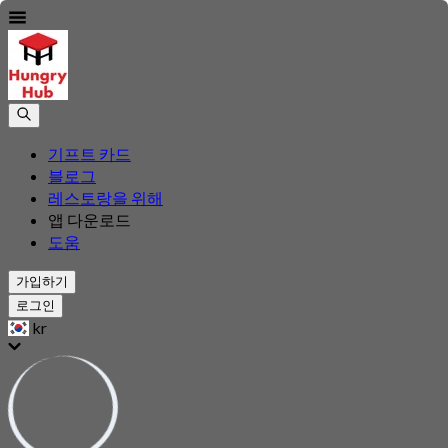
기프트 카드
블로그
레스토랑을 위해
앱 다운로드
도움
가입하기
로그인
kr