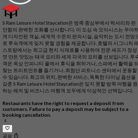
S Ram Leisure Hotel Staycation은 방콕 중심부에서 럭셔리와 편
안함의 완벽한 조화를 선사합니다. 이 도심 속 오아시스는 우아
게 디자인된 객실, 세계적 수준의 편의시설, 숨막히는 도시 전망
로 투숙객에게 잊지 못할 경험을 제공합니다. 호텔의 시그니처 
스토랑에서는 최고급 현지 식재료를 사용하여 전문 셰프가 정성
껏 만든 맛있는 태국 요리와 세계 각국의 요리를 선보입니다. 투
객은 옥상 인피니티 풀에서 휴식을 취하거나, 스파에서 활력을 
찾는 트리트먼트를 즐기거나, 최첨단 피트니스 센터에서 운동할
수 있습니다. 최고의 위치, 완벽한 서비스, 독특한 다이닝 옵션을
갖춘 S Ram Leisure Hotel Staycation은 잊지 못할 방콕 여행을 원
하는 레저 및 비즈니스 여행객 모두에게 이상적인 선택입니다.
Restaurants have the right to request a deposit from
customers. Failure to pay a deposit may be subject to a
booking cancellation.
공유