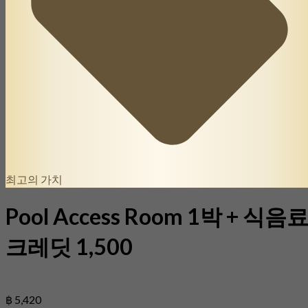
최고의 가치
Pool Access Room 1박 + 식음
크레딧 1,500
฿ 5,420