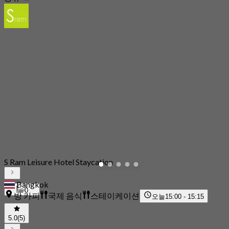
S Ram Leisure Hotel Staycation
Bangkok
0
방 카피
국제 음식
스테이케이션
오늘
15:00 - 15:15
5.0
(5)