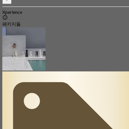
Xperience
패키지들