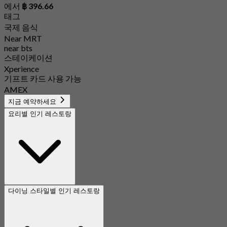
에서
฿ 396.66
태그
국제 음식
Near MRT
near bts
스테이케이션
Xperience
기프트 카드 사용 가능
AMEX
지금 예약하세요
요리별 인기 레스토랑
다이닝 스타일별 인기 레스토랑