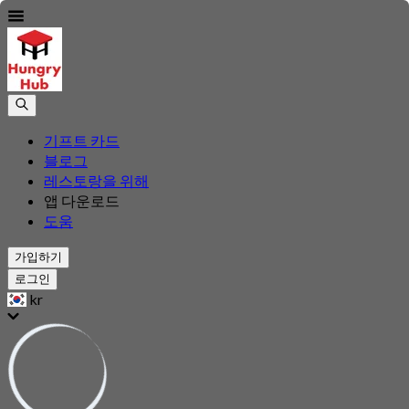
기프트 카드
블로그
레스토랑을 위해
앱 다운로드
도움
가입하기
로그인
kr