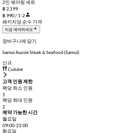
2인 쉐어링 세트
฿ 2,199
฿ 990 / 1-2
패키지당 순수 가격
지금 예약하세요
장바구니에 담기
Samui Aussie Steak & Seafood (Samui)
신규
Cuisine
고객 인원 제한
팩당 최소 인원
1
팩당 최대 인원
2
예약 가능한 시간
월요일
09:00-21:00
화요일