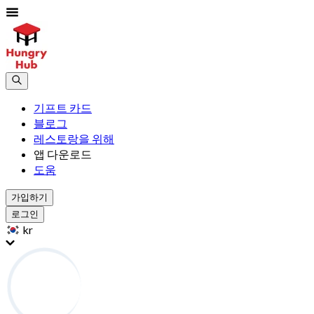
기프트 카드
블로그
레스토랑을 위해
앱 다운로드
도움
가입하기
로그인
kr