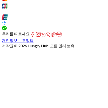
우리를 따르세요
개인정보 보호정책
저작권 © 2026 Hungry Hub. 모든 권리 보유.
Failed
connect
to
server