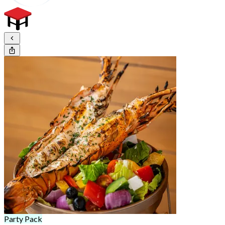
Party Pack