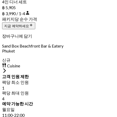
4인 디너 세트
฿ 5,905
฿ 3,990 / 1-4
패키지당 순수 가격
지금 예약하세요
장바구니에 담기
Sand Box Beachfront Bar & Eatery
Phuket
신규
Cuisine
고객 인원 제한
팩당 최소 인원
1
팩당 최대 인원
4
예약 가능한 시간
월요일
11:00-22:00