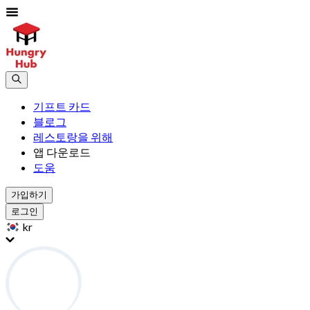
기프트 카드
블로그
레스토랑을 위해
앱 다운로드
도움
가입하기
로그인
kr