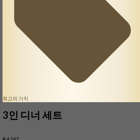
최고의 가치
3인 디너 세트
฿ 4,187