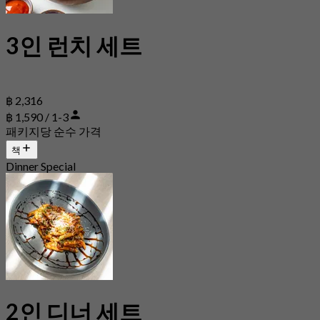
3인 런치 세트
฿ 2,316
฿ 1,590 / 1-3
패키지당 순수 가격
책
Dinner Special
2인 디너 세트