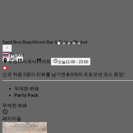
Sand Box Beachfront Bar & Eatery Phuket
Phuket
0
푸켓
미국식
야외
오늘
11:00 - 23:00
신규 처음 5명이 리뷰를 남기면 ฿ 0개의 프로모션 코드 증정!
무제한 뷔페
Party Pack
무제한 뷔페
패키지들