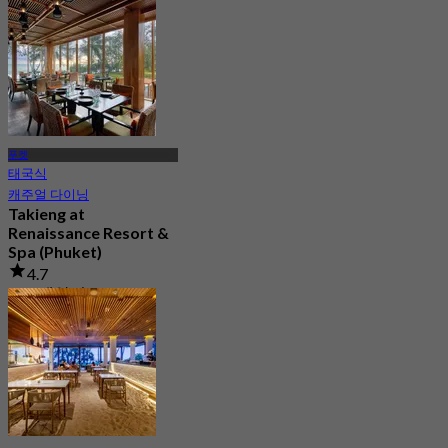
푸켓
태국식
캐주얼 다이닝
Takieng at
Renaissance Resort &
Spa (Phuket)
4.7
375 예약됨
에서
฿ 795