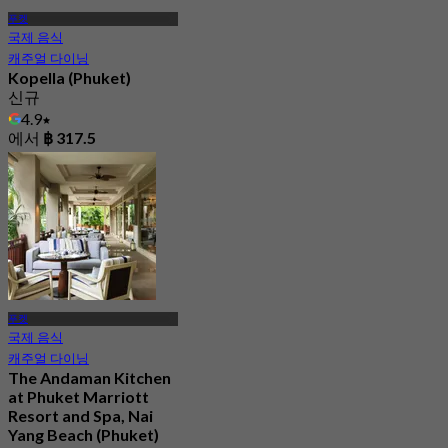
푸켓
국제 음식
캐주얼 다이닝
Kopella (Phuket)
신규
4.9
에서
฿ 317.5
푸켓
국제 음식
캐주얼 다이닝
The Andaman Kitchen
at Phuket Marriott
Resort and Spa, Nai
Yang Beach (Phuket)