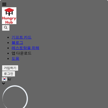
기프트 카드
블로그
레스토랑을 위해
앱 다운로드
도움
가입하기
로그인
kr