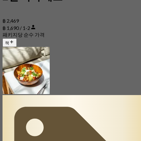
฿ 2,469
฿ 1,690 / 1-2
패키지당 순수 가격
책