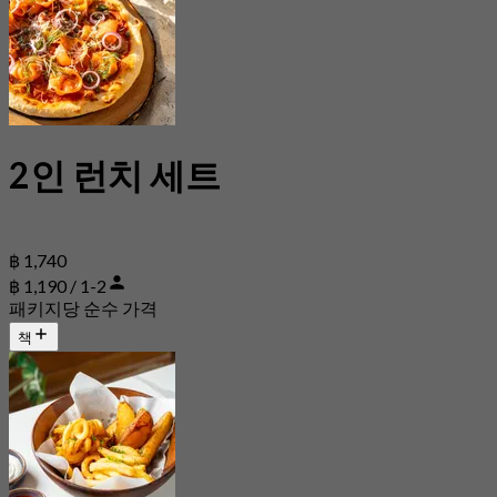
2인 런치 세트
฿ 1,740
฿ 1,190 / 1-2
패키지당 순수 가격
책