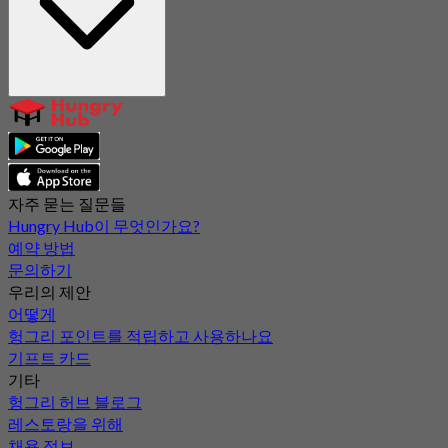
자주 묻는 질문들
Hungry Hub이 무엇인가요?
예약 방법
문의하기
우리의 제안
어떻게
헝그리 포인트를 적립하고 사용하나요
기프트 카드
기타
헝그리 허브 블로그
레스토랑을 위해
채용 정보