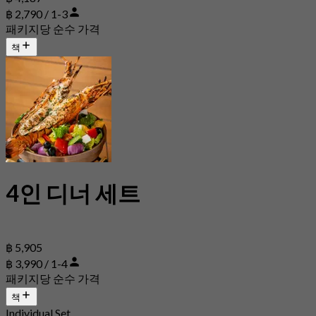
฿ 2,790 / 1-3
패키지당 순수 가격
책
4인 디너 세트
฿ 5,905
฿ 3,990 / 1-4
패키지당 순수 가격
책
Individual Set