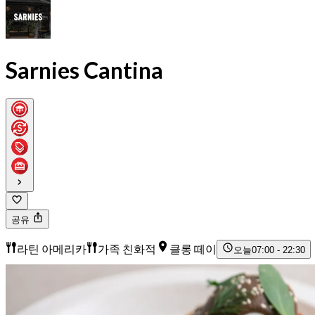
Sarnies Cantina
공유
라틴 아메리카
가족 친화적
클롱 떼이
오늘
07:00 - 22:30