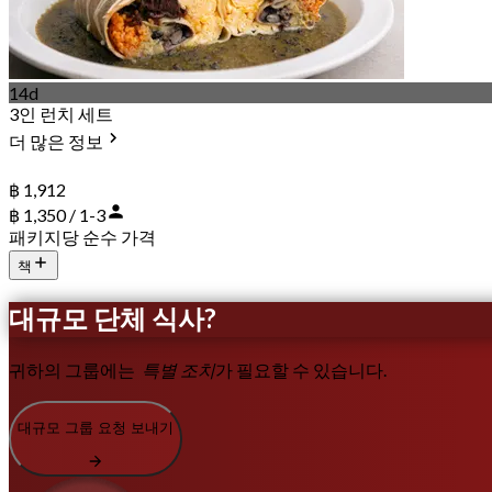
14d
3인 런치 세트
더 많은 정보
฿ 1,912
฿ 1,350 / 1-3
패키지당 순수 가격
책
대규모 단체 식사?
귀하의 그룹에는
특별 조치
가 필요할 수 있습니다.
대규모 그룹 요청 보내기