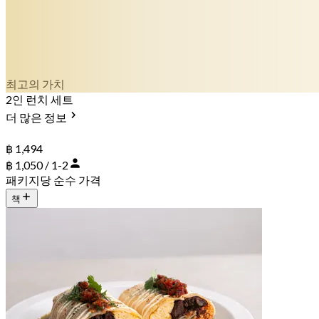
최고의 가치
2인 런치 세트
더 많은 정보
฿ 1,494
฿ 1,050 / 1-2
패키지당 순수 가격
책