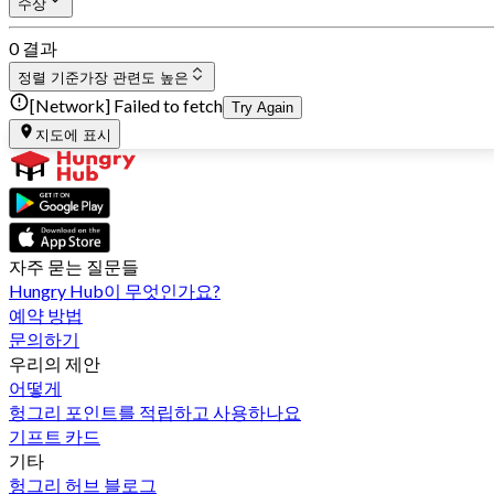
수상
0 결과
정렬 기준
가장 관련도 높은
[Network] Failed to fetch
Try Again
지도에 표시
자주 묻는 질문들
Hungry Hub이 무엇인가요?
예약 방법
문의하기
우리의 제안
어떻게
헝그리 포인트를 적립하고 사용하나요
기프트 카드
기타
헝그리 허브 블로그