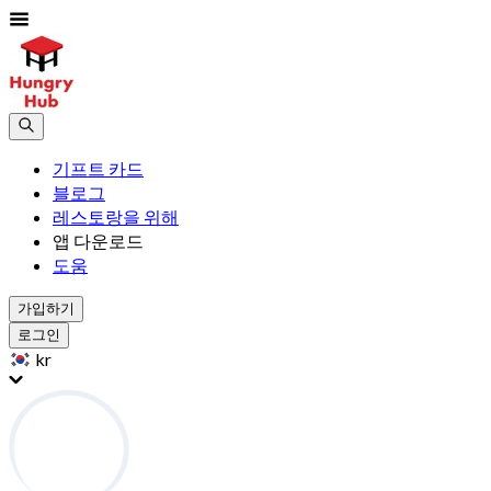
기프트 카드
블로그
레스토랑을 위해
앱 다운로드
도움
가입하기
로그인
kr