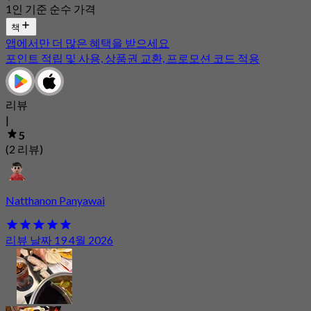
1인 기준 순수 가격
책
앱에서만 더 많은 혜택을 받으세요
포인트 적립 및 사용, 상품권 교환, 프로모션 코드 적용
리뷰
|
5
(2 리뷰)
Natthanon Panyawai
리뷰 날짜 19 4월 2026