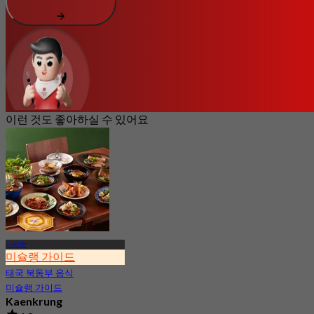
이런 것도 좋아하실 수 있어요
시리랏
미슐랭 가이드
태국 북동부 음식
미슐랭 가이드
Kaenkrung