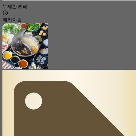
무제한 뷔페
패키지들