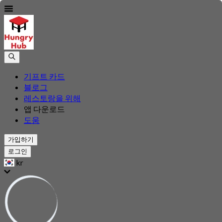
기프트 카드
블로그
레스토랑을 위해
앱 다운로드
도움
가입하기
로그인
kr