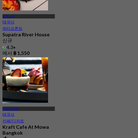
방콕노이
태국식
워터프론트
Supatra River House
신규
4.3
에서
฿ 1,550
아룬 아마린
태국식
카페/디저트
Kraft Cafe At Mowa
Bangkok