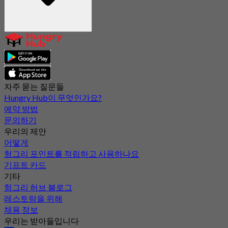
자주 묻는 질문들
Hungry Hub이 무엇인가요?
예약 방법
문의하기
우리의 제안
어떻게
헝그리 포인트를 적립하고 사용하나요
기프트 카드
기타
헝그리 허브 블로그
레스토랑을 위해
채용 정보
우리는 받아들입니다