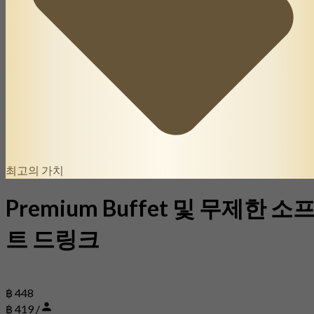
최고의 가치
Premium Buffet 및 무제한 소
트 드링크
฿ 448
฿ 419 /